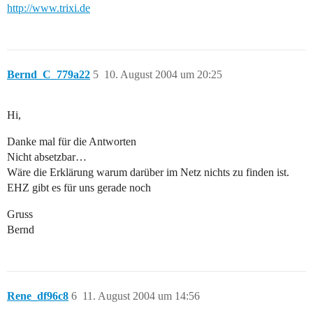
http://www.trixi.de
Bernd_C_779a22
5
10. August 2004 um 20:25
Hi,
Danke mal für die Antworten
Nicht absetzbar…
Wäre die Erklärung warum darüber im Netz nichts zu finden ist.
EHZ gibt es für uns gerade noch
Gruss
Bernd
Rene_df96c8
6
11. August 2004 um 14:56