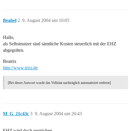
Beabel
2
9. August 2004 um 10:05
Hallo,
als Selbstnutzer sind sämtliche Kosten steuerlich mit der EHZ
abgegolten.
Beatrix
http://www.trixi.de
[Bei dieser Antwort wurde das Vollzitat nachträglich automatisiert entfernt]
M_G_21c43c
3
9. August 2004 um 20:43
EHZ wird doch gestrichen