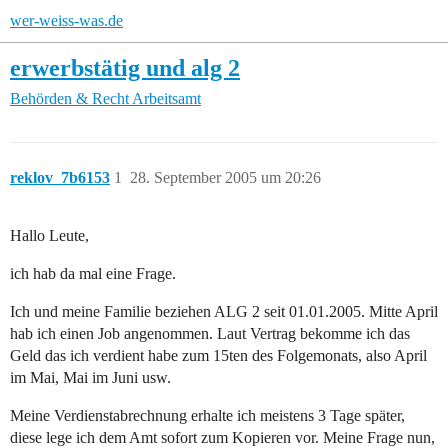
wer-weiss-was.de
erwerbstätig und alg 2
Behörden & Recht
Arbeitsamt
reklov_7b6153
1
28. September 2005 um 20:26
Hallo Leute,
ich hab da mal eine Frage.
Ich und meine Familie beziehen ALG 2 seit 01.01.2005. Mitte April
hab ich einen Job angenommen. Laut Vertrag bekomme ich das
Geld das ich verdient habe zum 15ten des Folgemonats, also April
im Mai, Mai im Juni usw.
Meine Verdienstabrechnung erhalte ich meistens 3 Tage später,
diese lege ich dem Amt sofort zum Kopieren vor. Meine Frage nun,