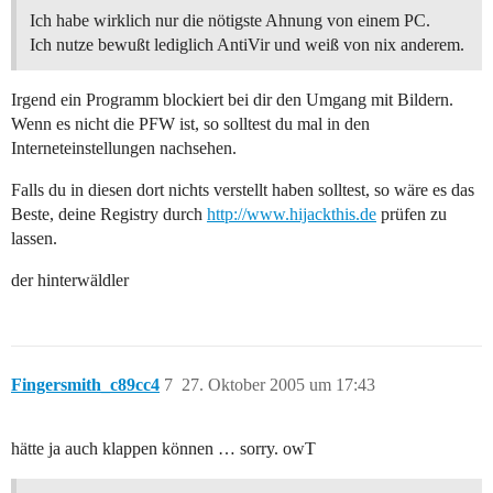
Ich habe wirklich nur die nötigste Ahnung von einem PC.
Ich nutze bewußt lediglich AntiVir und weiß von nix anderem.
Irgend ein Programm blockiert bei dir den Umgang mit Bildern.
Wenn es nicht die PFW ist, so solltest du mal in den
Interneteinstellungen nachsehen.
Falls du in diesen dort nichts verstellt haben solltest, so wäre es das
Beste, deine Registry durch
http://www.hijackthis.de
prüfen zu
lassen.
der hinterwäldler
Fingersmith_c89cc4
7
27. Oktober 2005 um 17:43
hätte ja auch klappen können … sorry. owT