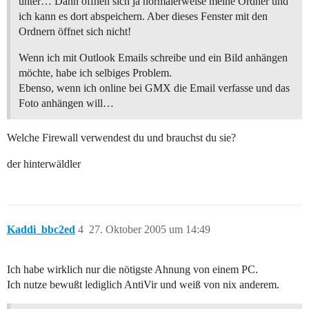
unter… Dann öffnen sich ja normalerweise meine Ordner und
ich kann es dort abspeichern. Aber dieses Fenster mit den
Ordnern öffnet sich nicht!
Wenn ich mit Outlook Emails schreibe und ein Bild anhängen
möchte, habe ich selbiges Problem.
Ebenso, wenn ich online bei GMX die Email verfasse und das
Foto anhängen will…
Welche Firewall verwendest du und brauchst du sie?
der hinterwäldler
Kaddi_bbc2ed
4
27. Oktober 2005 um 14:49
Ich habe wirklich nur die nötigste Ahnung von einem PC.
Ich nutze bewußt lediglich AntiVir und weiß von nix anderem.