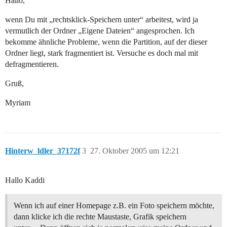
Hallo,
wenn Du mit „rechtsklick-Speichern unter“ arbeitest, wird ja
vermutlich der Ordner „Eigene Dateien“ angesprochen. Ich
bekomme ähnliche Probleme, wenn die Partition, auf der dieser
Ordner liegt, stark fragmentiert ist. Versuche es doch mal mit
defragmentieren.
Gruß,
Myriam
Hinterw_ldler_37172f
3
27. Oktober 2005 um 12:21
Hallo Kaddi
Wenn ich auf einer Homepage z.B. ein Foto speichern möchte,
dann klicke ich die rechte Maustaste, Grafik speichern