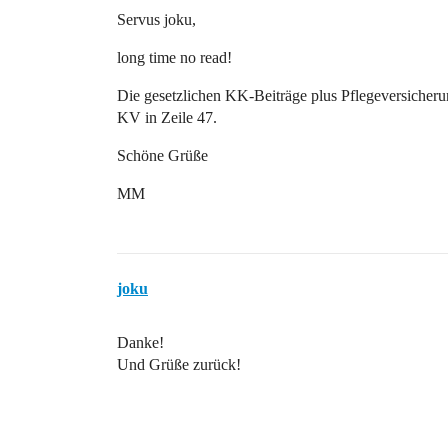
Servus joku,
long time no read!
Die gesetzlichen KK-Beiträge plus Pflegeversicherung
KV in Zeile 47.
Schöne Grüße
MM
joku
Danke!
Und Grüße zurück!