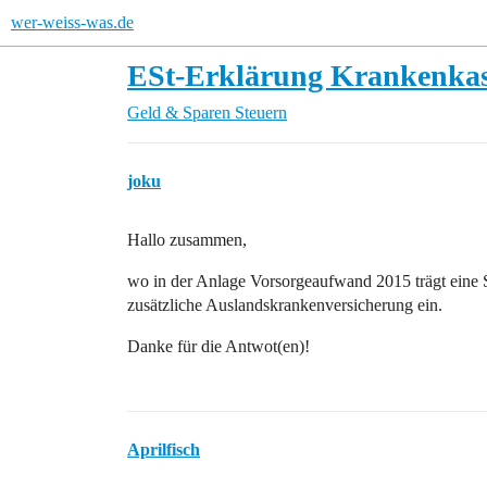
wer-weiss-was.de
ESt-Erklärung Krankenkass
Geld & Sparen
Steuern
joku
Hallo zusammen,
wo in der Anlage Vorsorgeaufwand 2015 trägt eine 
zusätzliche Auslandskrankenversicherung ein.
Danke für die Antwot(en)!
Aprilfisch