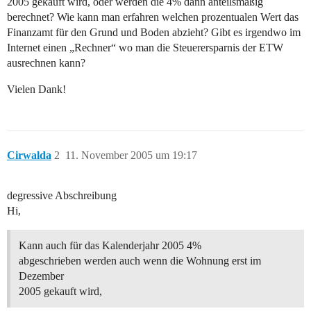
2005 gekauft wird, oder werden die 4% dann anteilsmäßig
berechnet? Wie kann man erfahren welchen prozentualen Wert das
Finanzamt für den Grund und Boden abzieht? Gibt es irgendwo im
Internet einen „Rechner“ wo man die Steuerersparnis der ETW
ausrechnen kann?
Vielen Dank!
Cirwalda
2
11. November 2005 um 19:17
degressive Abschreibung
Hi,
Kann auch für das Kalenderjahr 2005 4%
abgeschrieben werden auch wenn die Wohnung erst im
Dezember
2005 gekauft wird,