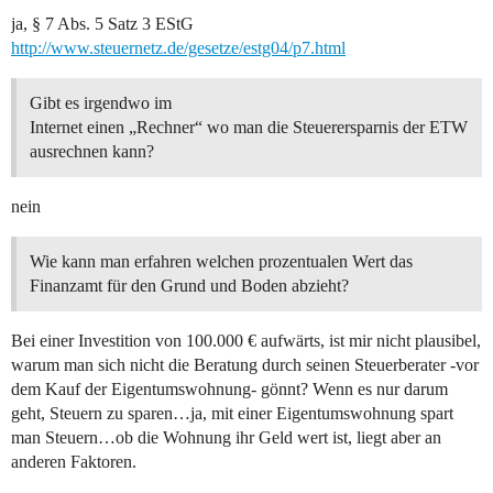
ja, § 7 Abs. 5 Satz 3 EStG
http://www.steuernetz.de/gesetze/estg04/p7.html
Gibt es irgendwo im
Internet einen „Rechner“ wo man die Steuerersparnis der ETW
ausrechnen kann?
nein
Wie kann man erfahren welchen prozentualen Wert das
Finanzamt für den Grund und Boden abzieht?
Bei einer Investition von 100.000 € aufwärts, ist mir nicht plausibel,
warum man sich nicht die Beratung durch seinen Steuerberater -vor
dem Kauf der Eigentumswohnung- gönnt? Wenn es nur darum
geht, Steuern zu sparen…ja, mit einer Eigentumswohnung spart
man Steuern…ob die Wohnung ihr Geld wert ist, liegt aber an
anderen Faktoren.