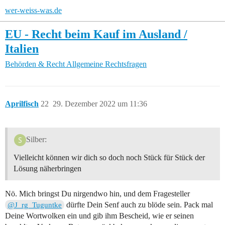
wer-weiss-was.de
EU - Recht beim Kauf im Ausland /
Italien
Behörden & Recht
Allgemeine Rechtsfragen
Aprilfisch
22
29. Dezember 2022 um 11:36
Silber:
Vielleicht können wir dich so doch noch Stück für Stück der
Lösung näherbringen
Nö. Mich bringst Du nirgendwo hin, und dem Fragesteller
dürfte Dein Senf auch zu blöde sein. Pack mal
@J_rg_Tuguntke
Deine Wortwolken ein und gib ihm Bescheid, wie er seinen