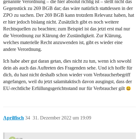
genannte Verordnung – die hier absolut richtig ist – stellt nicht das
Gegenstück zu 269 BGB dar; das wäre natürlich stattdessen in der
ZPO zu suchen. Der 269 BGB kann trotzdem Relevanz haben, hat
er hier jedoch bislang nicht. Zusätzlich gibt es noch weitere
Rechtsquellen zu beachten; zum Beispiel ist das jetzt erst mal nur
die Verordnung zur Klärung der Zuständigkeit. Zur Klärung,
welches materielle Recht anzuwenden ist, gibt es wieder eine
andere Verordnung.
Ich habe aber gut daran getan, dies nicht zu tun, wenn ich sowohl
dein als auch das Auftreten des Fragenden sehe. Und ich hoffe für
dich, du hast nicht deshalb schon wieder vom Verbraucherbegriff
angefangen, weil du jetzt salamitaktisch davon ausgingst, dass der
EU-rechtliche Erfüllungsgerichtsstand nur für Verbraucher gilt
Aprilfisch
34
31. Dezember 2022 um 19:09