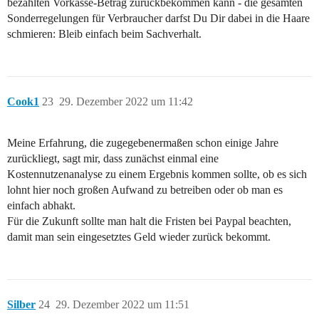
bezahlten Vorkasse-Betrag zurückbekommen kann - die gesamten
Sonderregelungen für Verbraucher darfst Du Dir dabei in die Haare
schmieren: Bleib einfach beim Sachverhalt.
Cook1
23
29. Dezember 2022 um 11:42
Meine Erfahrung, die zugegebenermaßen schon einige Jahre
zurückliegt, sagt mir, dass zunächst einmal eine
Kostennutzenanalyse zu einem Ergebnis kommen sollte, ob es sich
lohnt hier noch großen Aufwand zu betreiben oder ob man es
einfach abhakt.
Für die Zukunft sollte man halt die Fristen bei Paypal beachten,
damit man sein eingesetztes Geld wieder zurück bekommt.
Silber
24
29. Dezember 2022 um 11:51