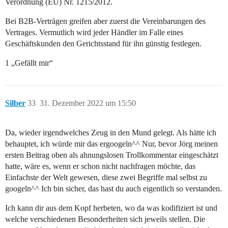
Verordnung (EU) Nr. 1215/2012.
Bei B2B-Verträgen greifen aber zuerst die Vereinbarungen des
Vertrages. Vermutlich wird jeder Händler im Falle eines
Geschäftskunden den Gerichtsstand für ihn günstig festlegen.
1 „Gefällt mir“
Silber
33
31. Dezember 2022 um 15:50
Da, wieder irgendwelches Zeug in den Mund gelegt. Als hätte ich
behauptet, ich würde mir das ergoogeln^^ Nur, bevor Jörg meinen
ersten Beitrag oben als ahnungslosen Trollkommentar eingeschätzt
hatte, wäre es, wenn er schon nicht nachfragen möchte, das
Einfachste der Welt gewesen, diese zwei Begriffe mal selbst zu
googeln^^ Ich bin sicher, das hast du auch eigentlich so verstanden.
Ich kann dir aus dem Kopf herbeten, wo da was kodifiziert ist und
welche verschiedenen Besonderheiten sich jeweils stellen. Die