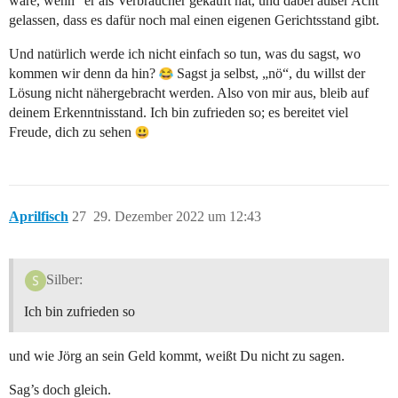
wäre, wenn“ er als Verbraucher gekauft hat, und dabei außer Acht
gelassen, dass es dafür noch mal einen eigenen Gerichtsstand gibt.
Und natürlich werde ich nicht einfach so tun, was du sagst, wo
kommen wir denn da hin?
Sagst ja selbst, „nö“, du willst der
Lösung nicht nähergebracht werden. Also von mir aus, bleib auf
deinem Erkenntnisstand. Ich bin zufrieden so; es bereitet viel
Freude, dich zu sehen
Aprilfisch
27
29. Dezember 2022 um 12:43
Silber:
Ich bin zufrieden so
und wie Jörg an sein Geld kommt, weißt Du nicht zu sagen.
Sag’s doch gleich.