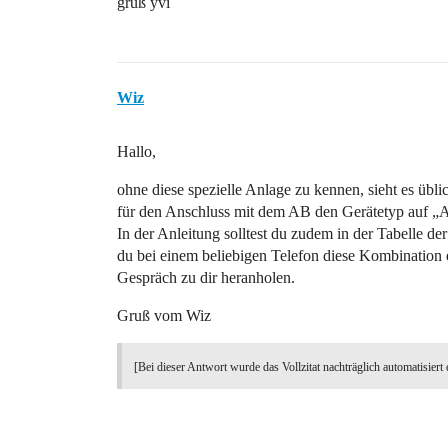
gruß yvi
Wiz
Hallo,
ohne diese spezielle Anlage zu kennen, sieht es üb
für den Anschluss mit dem AB den Gerätetyp auf „A
In der Anleitung solltest du zudem in der Tabelle d
du bei einem beliebigen Telefon diese Kombinatio
Gespräch zu dir heranholen.
Gruß vom Wiz
[Bei dieser Antwort wurde das Vollzitat nachträglich automatisiert 