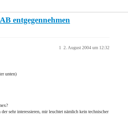
 AB entgegennehmen
1
2. August 2004 um 12:32
ter unten)
umex?
er sehr interessieren, mir leuchtet nämlich kein technischer