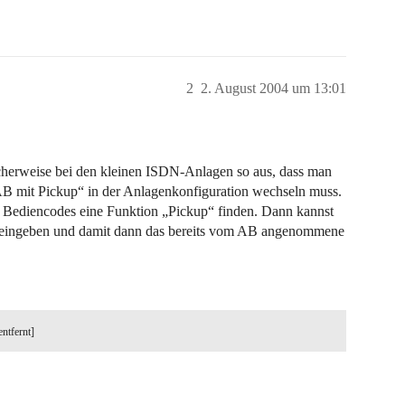
2
2. August 2004 um 13:01
licherweise bei den kleinen ISDN-Anlagen so aus, dass man
B mit Pickup“ in der Anlagenkonfiguration wechseln muss.
er Bediencodes eine Funktion „Pickup“ finden. Dann kannst
n eingeben und damit dann das bereits vom AB angenommene
entfernt]