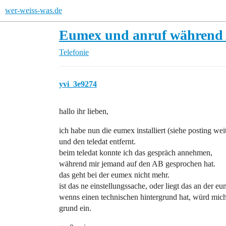
wer-weiss-was.de
Eumex und anruf während
Telefonie
yvi_3e9274
hallo ihr lieben,
ich habe nun die eumex installiert (siehe posting wei
und den teledat entfernt.
beim teledat konnte ich das gespräch annehmen,
während mir jemand auf den AB gesprochen hat.
das geht bei der eumex nicht mehr.
ist das ne einstellungssache, oder liegt das an der e
wenns einen technischen hintergrund hat, würd mich d
grund ein.