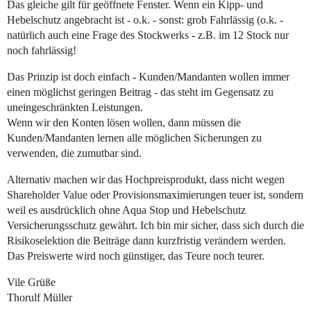
Das gleiche gilt für geöffnete Fenster. Wenn ein Kipp- und
Hebelschutz angebracht ist - o.k. - sonst: grob Fahrlässig (o.k. -
natürlich auch eine Frage des Stockwerks - z.B. im 12 Stock nur
noch fahrlässig!
Das Prinzip ist doch einfach - Kunden/Mandanten wollen immer
einen möglichst geringen Beitrag - das steht im Gegensatz zu
uneingeschränkten Leistungen.
Wenn wir den Konten lösen wollen, dann müssen die
Kunden/Mandanten lernen alle möglichen Sicherungen zu
verwenden, die zumutbar sind.
Alternativ machen wir das Hochpreisprodukt, dass nicht wegen
Shareholder Value oder Provisionsmaximierungen teuer ist, sondern
weil es ausdrücklich ohne Aqua Stop und Hebelschutz
Versicherungsschutz gewährt. Ich bin mir sicher, dass sich durch die
Risikoselektion die Beiträge dann kurzfristig verändern werden.
Das Preiswerte wird noch günstiger, das Teure noch teurer.
Vile Grüße
Thorulf Müller