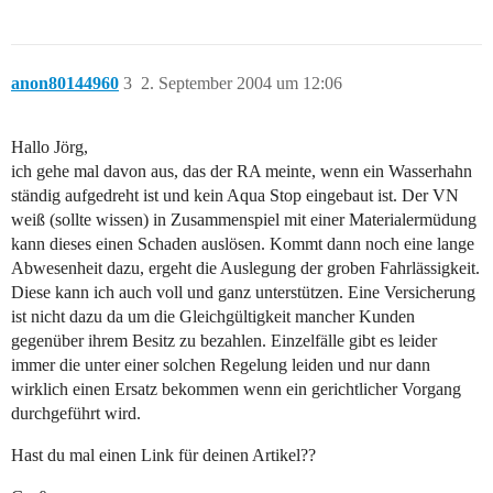
anon80144960
3
2. September 2004 um 12:06
Hallo Jörg,
ich gehe mal davon aus, das der RA meinte, wenn ein Wasserhahn
ständig aufgedreht ist und kein Aqua Stop eingebaut ist. Der VN
weiß (sollte wissen) in Zusammenspiel mit einer Materialermüdung
kann dieses einen Schaden auslösen. Kommt dann noch eine lange
Abwesenheit dazu, ergeht die Auslegung der groben Fahrlässigkeit.
Diese kann ich auch voll und ganz unterstützen. Eine Versicherung
ist nicht dazu da um die Gleichgültigkeit mancher Kunden
gegenüber ihrem Besitz zu bezahlen. Einzelfälle gibt es leider
immer die unter einer solchen Regelung leiden und nur dann
wirklich einen Ersatz bekommen wenn ein gerichtlicher Vorgang
durchgeführt wird.
Hast du mal einen Link für deinen Artikel??