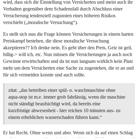
wird, dass sich die Einstellung von Versicherten und meist auch ihr
Verhalten gegenüber dem Schadensfall durch Abschluss einer
Versicherung tendenziell zugunsten eines höheren Risikos
verschiebt („moralische Versuchung“).
Es stellt sich nun die Frage können Versicherungen in einem harten
Preiskampf bestehen, die diese moralische Versuchung
akzeptieren?? Ich denke nein. Es geht über den Preis, Geiz ist geil,
billig-> will ich, etc. Nun müssen die Versicherungen ja auch noch
Gewinne erwirtschaften und da ist nun langsam wirklich kein Platz
mehr um dem Versicherten eine Sache zu zugestehen, die er an und
für sich vermeiden konnte und auch sollte.
zitat: „das betreiben einer spül- o. waschmaschine ohne
aqua-stop ist m.e. immer grob fahrlässig, wenn die maschine
nicht ständigt beaufsichtigt wird, da bereits eine
kurzfristige abwesenheit - hier reichen 10 minuten aus- zu
einem erheblichen wasserschaden führen kann.“
Er hat Recht. Ohne wenn und aber. Wenn sich da auf einen Schlag