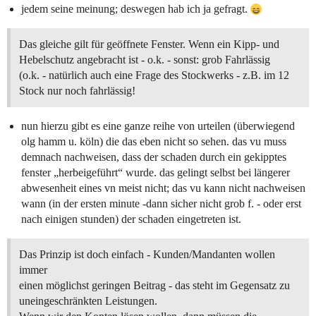
jedem seine meinung; deswegen hab ich ja gefragt.
Das gleiche gilt für geöffnete Fenster. Wenn ein Kipp- und
Hebelschutz angebracht ist - o.k. - sonst: grob Fahrlässig
(o.k. - natürlich auch eine Frage des Stockwerks - z.B. im 12
Stock nur noch fahrlässig!
nun hierzu gibt es eine ganze reihe von urteilen (überwiegend
olg hamm u. köln) die das eben nicht so sehen. das vu muss
demnach nachweisen, dass der schaden durch ein gekipptes
fenster „herbeigeführt“ wurde. das gelingt selbst bei längerer
abwesenheit eines vn meist nicht; das vu kann nicht nachweisen
wann (in der ersten minute -dann sicher nicht grob f. - oder erst
nach einigen stunden) der schaden eingetreten ist.
Das Prinzip ist doch einfach - Kunden/Mandanten wollen
immer
einen möglichst geringen Beitrag - das steht im Gegensatz zu
uneingeschränkten Leistungen.