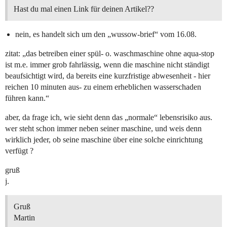
Hast du mal einen Link für deinen Artikel??
nein, es handelt sich um den „wussow-brief“ vom 16.08.
zitat: „das betreiben einer spül- o. waschmaschine ohne aqua-stop
ist m.e. immer grob fahrlässig, wenn die maschine nicht ständigt
beaufsichtigt wird, da bereits eine kurzfristige abwesenheit - hier
reichen 10 minuten aus- zu einem erheblichen wasserschaden
führen kann.“
aber, da frage ich, wie sieht denn das „normale“ lebensrisiko aus.
wer steht schon immer neben seiner maschine, und weis denn
wirklich jeder, ob seine maschine über eine solche einrichtung
verfügt ?
gruß
j.
Gruß
Martin