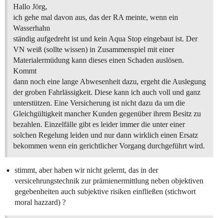
Hallo Jörg,
ich gehe mal davon aus, das der RA meinte, wenn ein
Wasserhahn
ständig aufgedreht ist und kein Aqua Stop eingebaut ist. Der
VN weiß (sollte wissen) in Zusammenspiel mit einer
Materialermüdung kann dieses einen Schaden auslösen.
Kommt
dann noch eine lange Abwesenheit dazu, ergeht die Auslegung
der groben Fahrlässigkeit. Diese kann ich auch voll und ganz
unterstützen. Eine Versicherung ist nicht dazu da um die
Gleichgültigkeit mancher Kunden gegenüber ihrem Besitz zu
bezahlen. Einzelfälle gibt es leider immer die unter einer
solchen Regelung leiden und nur dann wirklich einen Ersatz
bekommen wenn ein gerichtlicher Vorgang durchgeführt wird.
stimmt, aber haben wir nicht gelernt, das in der
versicehrungstechnik zur prämienermittlung neben objektiven
gegebenheiten auch subjektive risiken einfließen (stichwort
moral hazzard) ?