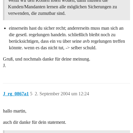
Wenn wir den Konten lösen wollen, dann müssen die
Kunden/Mandanten lernen alle möglichen Sicherungen zu
verwenden, die zumutbar sind.
einserseits hast du sicher recht; andererseits muss man sich an
die gesetl. regelungen handeln. schließlich bleibt noch zu
berücksichtigen, dass ein vu über seine avb regelungen treffen
könnte. wenn es das nicht tut, -> selber schuld.
Gruß, und nochmals danke für deine meinung.
J.
J_rg_0867a1
5
2. September 2004 um 12:24
hallo martin,
auch dir danke für dein statement.