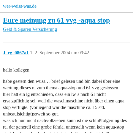
wer-weiss-was.de
Eure meinung zu 61 vvg -aqua stop
Geld & Sparen
Versicherung
J_rg_0867a1
1
2. September 2004 um 09:42
hallo kollegen,
habe gestern den wuss…-brief gelesen und bin dabei über eine
wertung dieses ra zum thema aqua-stop und 61 vvg gestossen.
hier hatt ein lg entschieden, dass ein lw-s nach 61 nicht
ersatzpflichtig sei, weil die waschmaschine nicht über einen aqua
stop verfügte. (vorliegend war die maschine ca. 15 std.
unbeaufsichtigt)soweit so gut.
was ich nun nicht nachvollziehen kann ist die schlußfolgerung des
ra, der generell eine grobe fahrlä. unterstellt wenn kein aqua-stop