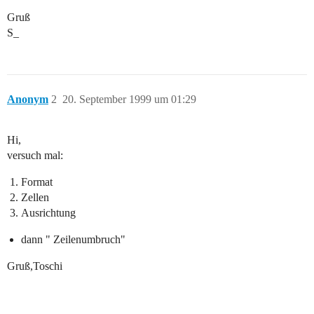
Gruß
S_
Anonym
2
20. September 1999 um 01:29
Hi,
versuch mal:
Format
Zellen
Ausrichtung
dann " Zeilenumbruch"
Gruß,Toschi