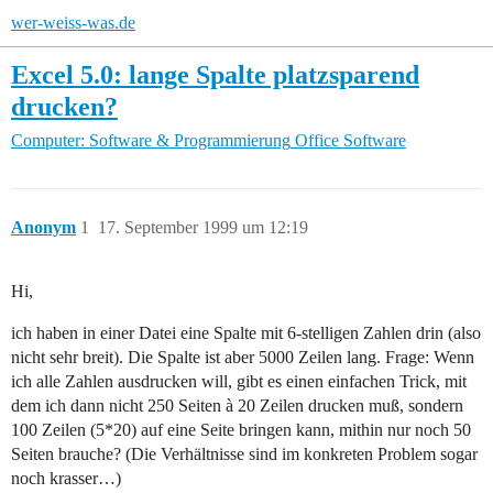
wer-weiss-was.de
Excel 5.0: lange Spalte platzsparend
drucken?
Computer: Software & Programmierung
Office Software
Anonym
1
17. September 1999 um 12:19
Hi,
ich haben in einer Datei eine Spalte mit 6-stelligen Zahlen drin (also
nicht sehr breit). Die Spalte ist aber 5000 Zeilen lang. Frage: Wenn
ich alle Zahlen ausdrucken will, gibt es einen einfachen Trick, mit
dem ich dann nicht 250 Seiten à 20 Zeilen drucken muß, sondern
100 Zeilen (5*20) auf eine Seite bringen kann, mithin nur noch 50
Seiten brauche? (Die Verhältnisse sind im konkreten Problem sogar
noch krasser…)