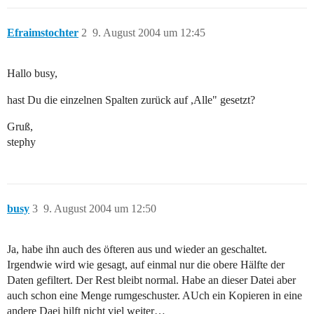
Efraimstochter
2
9. August 2004 um 12:45
Hallo busy,
hast Du die einzelnen Spalten zurück auf ,Alle" gesetzt?
Gruß,
stephy
busy
3
9. August 2004 um 12:50
Ja, habe ihn auch des öfteren aus und wieder an geschaltet.
Irgendwie wird wie gesagt, auf einmal nur die obere Hälfte der
Daten gefiltert. Der Rest bleibt normal. Habe an dieser Datei aber
auch schon eine Menge rumgeschuster. AUch ein Kopieren in eine
andere Daei hilft nicht viel weiter…