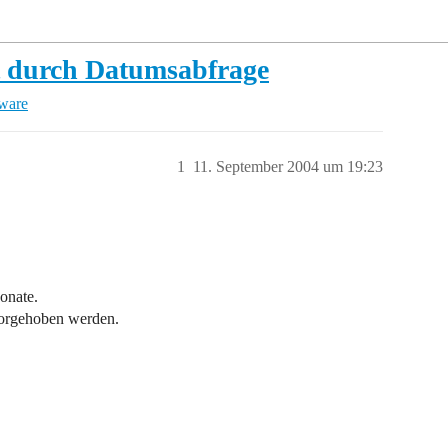
t durch Datumsabfrage
tware
1
11. September 2004 um 19:23
onate.
rvorgehoben werden.