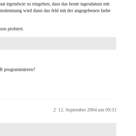
at irgendwie so eingeben, dass das heute tagesdatum mit
reinstimmung wird dann das feld mit der angegebenen farbe
hon probiert.
 VB programmieren?
2
12. September 2004 um 09:33