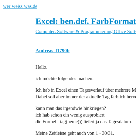
wer-weiss-was.de
Excel: ben.def. FarbForma
Computer: Software & Programmierung
Office Sof
Andreas_f1790b
Hallo,
ich möchte folgendes machen:
Ich hab in Excel einen Tagesverlauf über mehrere M
Dabei soll aber immer der aktuelle Tag farblich he
kann man das irgendwie hinkriegen?
ich hab schon ein wenig ausprobiert.
die Formel =tag(heute()) liefert ja das Tagesdatum.
Meine Zeitleiste geht auch von 1 - 30/31.