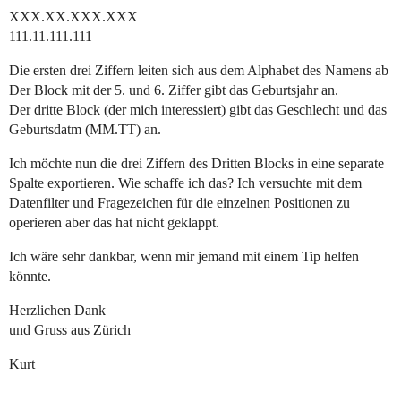
XXX.XX.XXX.XXX
111.11.111.111
Die ersten drei Ziffern leiten sich aus dem Alphabet des Namens ab
Der Block mit der 5. und 6. Ziffer gibt das Geburtsjahr an.
Der dritte Block (der mich interessiert) gibt das Geschlecht und das
Geburtsdatm (MM.TT) an.
Ich möchte nun die drei Ziffern des Dritten Blocks in eine separate
Spalte exportieren. Wie schaffe ich das? Ich versuchte mit dem
Datenfilter und Fragezeichen für die einzelnen Positionen zu
operieren aber das hat nicht geklappt.
Ich wäre sehr dankbar, wenn mir jemand mit einem Tip helfen
könnte.
Herzlichen Dank
und Gruss aus Zürich
Kurt