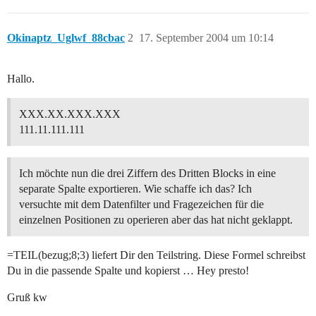
Okinaptz_Uglwf_88cbac
2
17. September 2004 um 10:14
Hallo.
XXX.XX.XXX.XXX
111.11.111.111
Ich möchte nun die drei Ziffern des Dritten Blocks in eine
separate Spalte exportieren. Wie schaffe ich das? Ich
versuchte mit dem Datenfilter und Fragezeichen für die
einzelnen Positionen zu operieren aber das hat nicht geklappt.
=TEIL(bezug;8;3) liefert Dir den Teilstring. Diese Formel schreibst
Du in die passende Spalte und kopierst … Hey presto!
Gruß kw