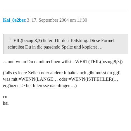
Kai_8e2bec
3
17. September 2004 um 11:30
=TEIL(bezug;8;3) liefert Dir den Teilstring. Diese Formel
schreibst Du in die passende Spalte und kopierst …
…und wenn Du damit rechnen willst =WERT(TEIL(bezug;8;3))
(falls es leere Zellen oder andere Inhalte auch gibt musst du ggf.
was mit =WENN(LÄNGE… oder =WENN(ISTFEHLER(…
ergänzen -> bei Interesse nachfragen…)
cu
kai