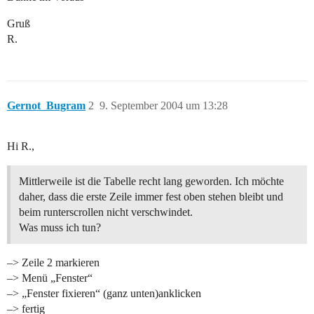
Gruß
R.
Gernot_Bugram
2
9. September 2004 um 13:28
Hi R.,
Mittlerweile ist die Tabelle recht lang geworden. Ich möchte
daher, dass die erste Zeile immer fest oben stehen bleibt und
beim runterscrollen nicht verschwindet.
Was muss ich tun?
–> Zeile 2 markieren
–> Menü „Fenster“
–> „Fenster fixieren“ (ganz unten)anklicken
–> fertig