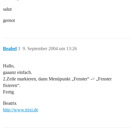
salut
gernot
Beabel
3
9. September 2004 um 13:26
Hallo,
gaaanz einfach.
2.Zeile markieren, dann Menüpunkt „Fenster“ -> „Fenster
fixieren“.
Fertig
Beatrix
http://www.trixi.de