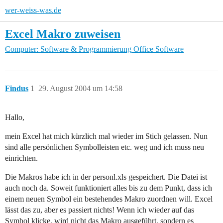
wer-weiss-was.de
Excel Makro zuweisen
Computer: Software & Programmierung
Office Software
Findus
1
29. August 2004 um 14:58
Hallo,
mein Excel hat mich kürzlich mal wieder im Stich gelassen. Nun
sind alle persönlichen Symbolleisten etc. weg und ich muss neu
einrichten.
Die Makros habe ich in der personl.xls gespeichert. Die Datei ist
auch noch da. Soweit funktioniert alles bis zu dem Punkt, dass ich
einem neuen Symbol ein bestehendes Makro zuordnen will. Excel
lässt das zu, aber es passiert nichts! Wenn ich wieder auf das
Symbol klicke, wird nicht das Makro ausgeführt, sondern es