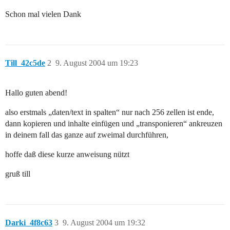
Schon mal vielen Dank
Till_42c5de
2
9. August 2004 um 19:23
Hallo guten abend!
also erstmals „daten/text in spalten“ nur nach 256 zellen ist ende,
dann kopieren und inhalte einfügen und „transponieren“ ankreuzen
in deinem fall das ganze auf zweimal durchführen,
hoffe daß diese kurze anweisung nützt
gruß till
Darki_4f8c63
3
9. August 2004 um 19:32