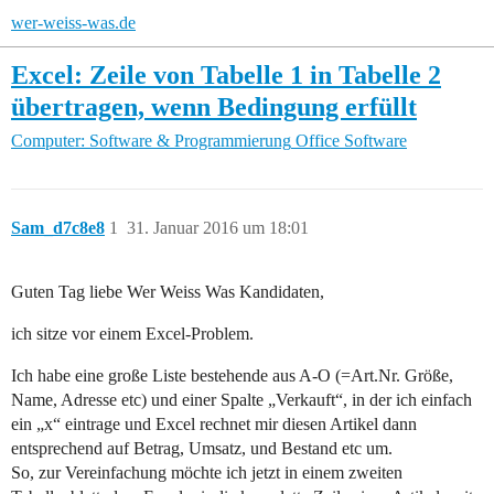
wer-weiss-was.de
Excel: Zeile von Tabelle 1 in Tabelle 2
übertragen, wenn Bedingung erfüllt
Computer: Software & Programmierung
Office Software
Sam_d7c8e8
1
31. Januar 2016 um 18:01
Guten Tag liebe Wer Weiss Was Kandidaten,
ich sitze vor einem Excel-Problem.
Ich habe eine große Liste bestehende aus A-O (=Art.Nr. Größe,
Name, Adresse etc) und einer Spalte „Verkauft“, in der ich einfach
ein „x“ eintrage und Excel rechnet mir diesen Artikel dann
entsprechend auf Betrag, Umsatz, und Bestand etc um.
So, zur Vereinfachung möchte ich jetzt in einem zweiten