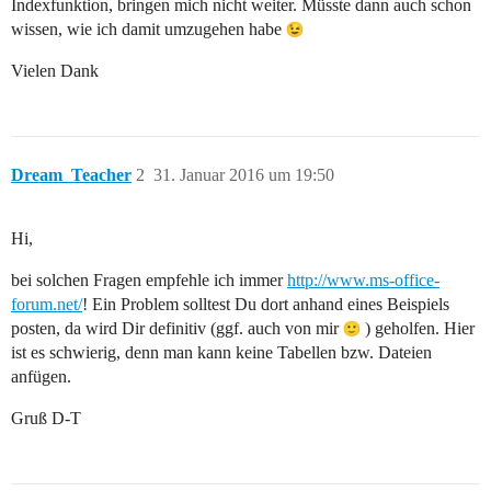
Indexfunktion, bringen mich nicht weiter. Müsste dann auch schon
wissen, wie ich damit umzugehen habe
Vielen Dank
Dream_Teacher
2
31. Januar 2016 um 19:50
Hi,
bei solchen Fragen empfehle ich immer
http://www.ms-office-
forum.net/
! Ein Problem solltest Du dort anhand eines Beispiels
posten, da wird Dir definitiv (ggf. auch von mir
) geholfen. Hier
ist es schwierig, denn man kann keine Tabellen bzw. Dateien
anfügen.
Gruß D-T