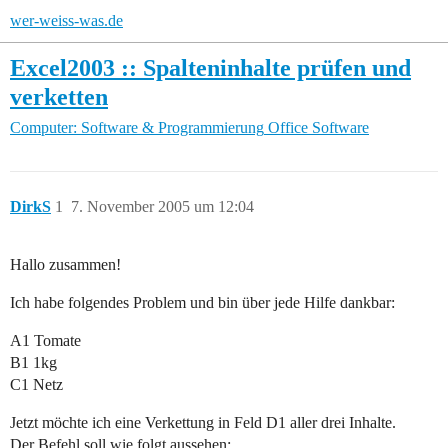
wer-weiss-was.de
Excel2003 :: Spalteninhalte prüfen und
verketten
Computer: Software & Programmierung
Office Software
DirkS
1
7. November 2005 um 12:04
Hallo zusammen!
Ich habe folgendes Problem und bin über jede Hilfe dankbar:
A1 Tomate
B1 1kg
C1 Netz
Jetzt möchte ich eine Verkettung in Feld D1 aller drei Inhalte.
Der Befehl soll wie folgt aussehen: