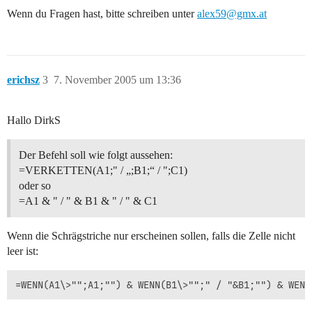
Wenn du Fragen hast, bitte schreiben unter
alex59@gmx.at
erichsz
3
7. November 2005 um 13:36
Hallo DirkS
Der Befehl soll wie folgt aussehen:
=VERKETTEN(A1;" / „;B1;“ / ";C1)
oder so
=A1 & " / " & B1 & " / " & C1
Wenn die Schrägstriche nur erscheinen sollen, falls die Zelle nicht
leer ist: