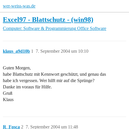
wer-weiss-was.de
Excel97 - Blattschutz - (win98)
Computer: Software & Programmierung
Office Software
klaus_a9d10b
1
7. September 2004 um 10:10
Guten Morgen,
habe Blattschutz mit Kennwort geschützt, und genau das
habe ich vergessen. Wer hilft mir auf die Sprünge?
Danke im voraus für Hilfe.
Gruß
Klaus
R_Fosca
2
7. September 2004 um 11:48