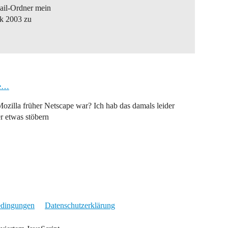
ail-Ordner mein
ok 2003 zu
de…
Mozilla früher Netscape war? Ich hab das damals leider
r etwas stöbern
edingungen
Datenschutzerklärung