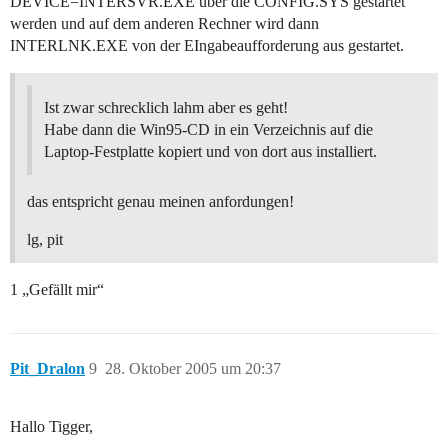
DEVICE=INTERSVR.EXE über die CONFIG.SYS gestartet
werden und auf dem anderen Rechner wird dann
INTERLNK.EXE von der EIngabeaufforderung aus gestartet.
Ist zwar schrecklich lahm aber es geht!
Habe dann die Win95-CD in ein Verzeichnis auf die
Laptop-Festplatte kopiert und von dort aus installiert.
das entspricht genau meinen anfordungen!
lg, pit
1 „Gefällt mir“
Pit_Dralon
9
28. Oktober 2005 um 20:37
Hallo Tigger,