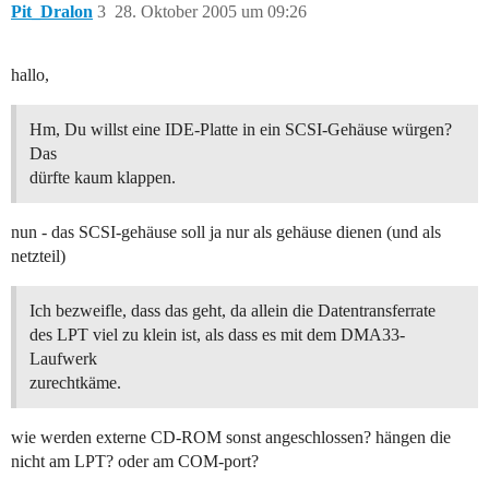
Pit_Dralon
3
28. Oktober 2005 um 09:26
hallo,
Hm, Du willst eine IDE-Platte in ein SCSI-Gehäuse würgen?
Das
dürfte kaum klappen.
nun - das SCSI-gehäuse soll ja nur als gehäuse dienen (und als
netzteil)
Ich bezweifle, dass das geht, da allein die Datentransferrate
des LPT viel zu klein ist, als dass es mit dem DMA33-
Laufwerk
zurechtkäme.
wie werden externe CD-ROM sonst angeschlossen? hängen die
nicht am LPT? oder am COM-port?