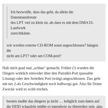
Ich bezweifle, dass das geht, da allein die
Datentransferrate
des LPT viel zu klein ist, als dass es mit dem DMA33-
Laufwerk
zurechtkäme.
wie werden externe CD-ROM sonst angeschlossen? hängen
die
nicht am LPT? oder am COM-port?
Hab mich grad mal „schlau“ gemacht. Früher (!) wurden die
Dingers wirklich entweder über den Parrallel-Port (passable
Lösung) oder den Seriellen Port (würg) angeschlossen. Das geht
mit ner 2-4x Geschwindigkeit noch halbwegs gut. Also für Deine
Zwecke wird es wohl reichen.
booten mußte das dingens ja nicht … lediglich zum daten auf
die HDD schaufeln müßte es irgendwie zu überreden sein. also