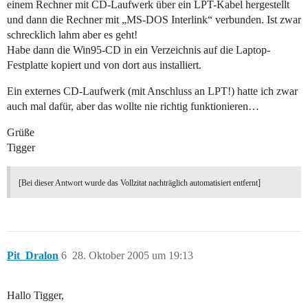
einem Rechner mit CD-Laufwerk über ein LPT-Kabel hergestellt
und dann die Rechner mit „MS-DOS Interlink“ verbunden. Ist zwar
schrecklich lahm aber es geht!
Habe dann die Win95-CD in ein Verzeichnis auf die Laptop-
Festplatte kopiert und von dort aus installiert.
Ein externes CD-Laufwerk (mit Anschluss an LPT!) hatte ich zwar
auch mal dafür, aber das wollte nie richtig funktionieren…
Grüße
Tigger
[Bei dieser Antwort wurde das Vollzitat nachträglich automatisiert entfernt]
Pit_Dralon
6
28. Oktober 2005 um 19:13
Hallo Tigger,