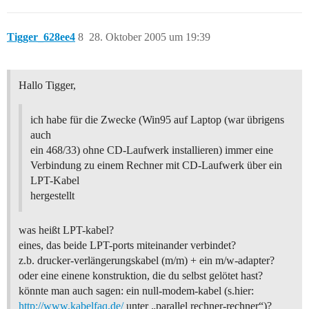
Tigger_628ee4
8
28. Oktober 2005 um 19:39
Hallo Tigger,
ich habe für die Zwecke (Win95 auf Laptop (war übrigens
auch
ein 468/33) ohne CD-Laufwerk installieren) immer eine
Verbindung zu einem Rechner mit CD-Laufwerk über ein
LPT-Kabel
hergestellt
was heißt LPT-kabel?
eines, das beide LPT-ports miteinander verbindet?
z.b. drucker-verlängerungskabel (m/m) + ein m/w-adapter?
oder eine einene konstruktion, die du selbst gelötet hast?
könnte man auch sagen: ein null-modem-kabel (s.hier:
http://www.kabelfaq.de/
unter „parallel rechner-rechner“)?