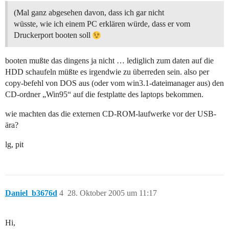
(Mal ganz abgesehen davon, dass ich gar nicht
wüsste, wie ich einem PC erklären würde, dass er vom
Druckerport booten soll
booten mußte das dingens ja nicht … lediglich zum daten auf die
HDD schaufeln müßte es irgendwie zu überreden sein. also per
copy-befehl von DOS aus (oder vom win3.1-dateimanager aus) den
CD-ordner „Win95“ auf die festplatte des laptops bekommen.
wie machten das die externen CD-ROM-laufwerke vor der USB-
ära?
lg, pit
Daniel_b3676d
4
28. Oktober 2005 um 11:17
Hi,