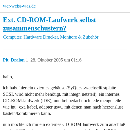
wer-weiss-was.de
Ext. CD-ROM-Laufwerk selbst
zusammenschustern?
Computer: Hardware
Drucker, Monitore & Zubehör
Pit_Dralon
1
28. Oktober 2005 um 01:16
hallo,
ich habe hier ein externes gehäuse (SyQuest-wechselfestplatte
SCSI, wird nicht mehr benötigt, mit integr. netzteil), ein internes
CD-ROM-laufwerk (IDE), und bei bedarf noch jede menge teile
wie int.+ext. kabel, adapter usw., mit denen man nach herzenslust
basteln/kombinieren kann.
nun möchte ich mir ein externes CD-ROM-laufwerk zum anschluß