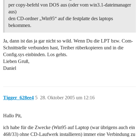
per copy-befehl von DOS aus (oder vom win3.1-dateimanager
aus)
den CD-ordner „Win95“ auf die festplatte des laptops
bekommen.
Ja, dann ist das ja gar nicht so wild. Wenn Du die LPT bzw. Com-
Schnittstelle verbunden hast, Treiber rüberkopieren und in die
Config.sys einbinden. Los gehts.
Lieben Gruß,
Daniel
Tigger_628ee4
5
28. Oktober 2005 um 12:16
Hallo Pit,
ich habe für die Zwecke (Win95 auf Laptop (war übrigens auch ein
468/33) ohne CD-Laufwerk installieren) immer eine Verbindung zu