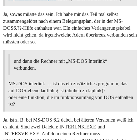
Ja, sowas müsste das sein. Ich habe mir das Teil mal selbst
zusammengelötet nach einem Belegungsplan, der in der MS-
DOS6.??-Hilfe enthalten war. EIn einfaches Verlängerungskabel
wird nicht gehen, da irgendwelche Adern überkreuz verbunden sein
müssten oder so.
und dann die Rechner mit „MS-DOS Interlink“
verbunden.
MS-DOS interlink … ist das ein zusätzliches programm, das
auf DOS-ebene lauffähig ist (ähnlich zu laplink)?
oder eine funktion, die im funktionsumfang von DOS enthalten
ist?
Ja, ist z. B. bei MS-DOS 6.2 dabei, bei älteren Versionen weiß ich
es nicht. Sind zwei Dateien: INTERLNK.EXE und
INTERSVR.EXE. Auf dem einen Rechner muss