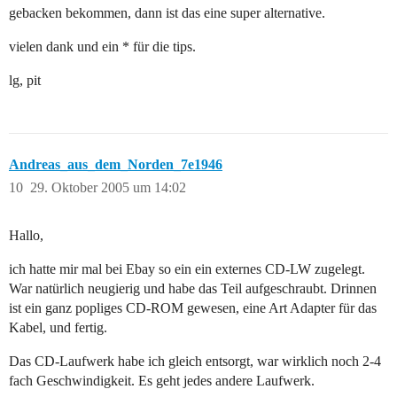
gebacken bekommen, dann ist das eine super alternative.
vielen dank und ein * für die tips.
lg, pit
Andreas_aus_dem_Norden_7e1946
10
29. Oktober 2005 um 14:02
Hallo,
ich hatte mir mal bei Ebay so ein ein externes CD-LW zugelegt.
War natürlich neugierig und habe das Teil aufgeschraubt. Drinnen
ist ein ganz popliges CD-ROM gewesen, eine Art Adapter für das
Kabel, und fertig.
Das CD-Laufwerk habe ich gleich entsorgt, war wirklich noch 2-4
fach Geschwindigkeit. Es geht jedes andere Laufwerk.