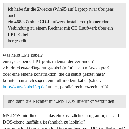
ich habe für die Zwecke (Win95 auf Laptop (war übrigens
auch
ein 468/33) ohne CD-Laufwerk installieren) immer eine
Verbindung zu einem Rechner mit CD-Laufwerk über ein
LPT-Kabel
hergestellt
was heißt LPT-kabel?
eines, das beide LPT-ports miteinander verbindet?
z.b. drucker-verlängerungskabel (m/m) + ein m/w-adapter?
oder eine einene konstruktion, die du selbst gelötet hast?
könnte man auch sagen: ein null-modem-kabel (s.hier:
http://www.kabelfaq.de/
unter „parallel rechner-rechner“)?
und dann die Rechner mit „MS-DOS Interlink“ verbunden.
MS-DOS interlink … ist das ein zusätzliches programm, das auf
DOS-ebene lauffähig ist (ähnlich zu laplink)?
oder eine funktion, die im funktionsumfang von DOS enthalten ist?