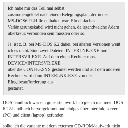
Ich habe mir das Teil mal selbst
zusammengelötet nach einem Belegungsplan, der in der
MS-DOS6.??-Hilfe enthalten war. EIn einfaches
Verlängerungskabel wird nicht gehen, da irgendwelche Adern
überkreuz verbunden sein müssten oder so.
Ja, ist z. B. bei MS-DOS 6.2 dabei, bei älteren Versionen weiß
ich es nicht. Sind zwei Dateien: INTERLNK.EXE und
INTERSVR.EXE. Auf dem einen Rechner muss
DEVICE=INTERSVR.EXE
über die CONFIG.SYS gestartet werden und auf dem anderen
Rechner wird dann INTERLNK.EXE von der
EIngabeaufforderung aus
gestartet.
DOS handbuch war ein gutes stichwort. hab gleich mal mein DOS
6.22-handbuch hervorgekramt und einiges über interlink, server
(PC) und client (laptop) gefunden.
sollte ich die variante mit dem externen CD-ROM-laufwerk nicht