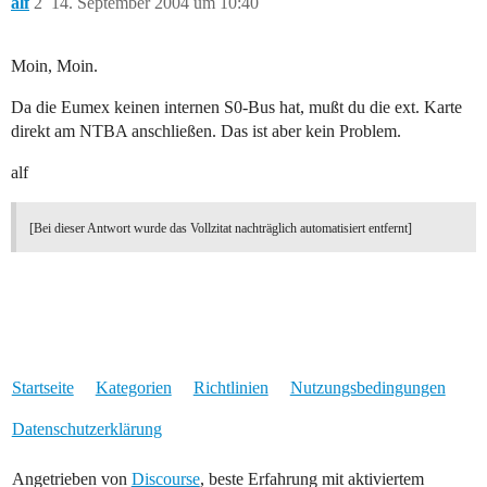
alf
2
14. September 2004 um 10:40
Moin, Moin.
Da die Eumex keinen internen S0-Bus hat, mußt du die ext. Karte
direkt am NTBA anschließen. Das ist aber kein Problem.
alf
[Bei dieser Antwort wurde das Vollzitat nachträglich automatisiert entfernt]
Startseite
Kategorien
Richtlinien
Nutzungsbedingungen
Datenschutzerklärung
Angetrieben von
Discourse
, beste Erfahrung mit aktiviertem