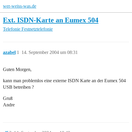
wer-weiss-was.de
Ext. ISDN-Karte an Eumex 504
Telefonie
Festnetztelefonie
azabel
1
14. September 2004 um 08:31
Guten Morgen,
kann man problemlos eine externe ISDN Karte an der Eumex 504
USB betreiben ?
Gruß
Andre