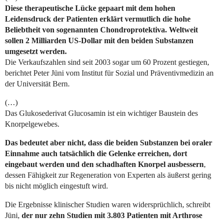
Diese therapeutische Lücke gepaart mit dem hohen
Leidensdruck der Patienten erklärt vermutlich die hohe
Beliebtheit von sogenannten Chondroprotektiva. Weltweit
sollen 2 Milliarden US-Dollar mit den beiden Substanzen
umgesetzt werden.
Die Verkaufszahlen sind seit 2003 sogar um 60 Prozent gestiegen,
berichtet Peter Jüni vom Institut für Sozial und Präventivmedizin an
der Universität Bern.
(…)
Das Glukosederivat Glucosamin ist ein wichtiger Baustein des
Knorpelgewebes.
Das bedeutet aber nicht, dass die beiden Substanzen bei oraler
Einnahme auch tatsächlich die Gelenke erreichen, dort
eingebaut werden und den schadhaften Knorpel ausbessern
,
dessen Fähigkeit zur Regeneration von Experten als äußerst gering
bis nicht möglich eingestuft wird.
Die Ergebnisse klinischer Studien waren widersprüchlich, schreibt
Jüni,
der nur zehn Studien mit 3.803 Patienten mit Arthrose