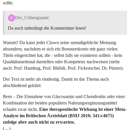
sollte.
Der_Unbeugsame:
Da auch unbedingt die Kommentare lesen!
Warum? Da kann jeder Clown seine unmaßgebliche Meinung
absondern, nachdem er sich ein Benutzerkonto mit ganz vielen
Titeln eingerichtet hat, die - selbst falls sie existieren sollten - kein
Qualitätsmerkmal darstellen oder Kompetenz nachweisen (siehe
auch: Prof. Humbug, Prof. Bhlödi, Prof. Fickenscher, Dr. Pürner).
Der Text ist mehr als eindeutig. Damit ist das Thema auch
abschließend geklärt:
Bern – Die Einnahme von Glucosamin und Chondroitin oder einer
Kombination der beiden populären Nahrungsergänzungsmittel
schadet zwar nicht.
Eine therapeutische Wirkung ist einer Meta-
Analyse im Britischen Ärzteblatt (BMJ 2010; 341:c4675)
zufolge aber auch nicht zu erwarten.
(…)