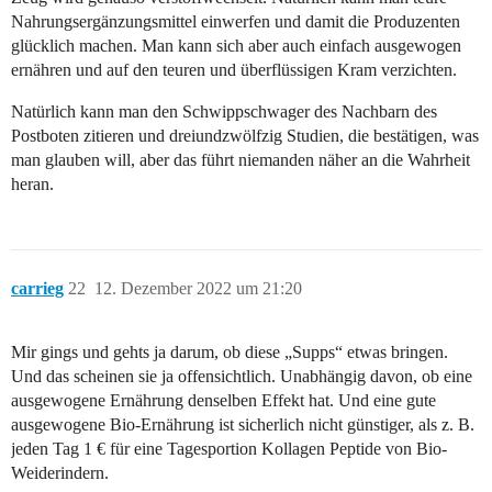
Nahrungsergänzungsmittel einwerfen und damit die Produzenten
glücklich machen. Man kann sich aber auch einfach ausgewogen
ernähren und auf den teuren und überflüssigen Kram verzichten.
Natürlich kann man den Schwippschwager des Nachbarn des
Postboten zitieren und dreiundzwölfzig Studien, die bestätigen, was
man glauben will, aber das führt niemanden näher an die Wahrheit
heran.
carrieg
22
12. Dezember 2022 um 21:20
Mir gings und gehts ja darum, ob diese „Supps“ etwas bringen.
Und das scheinen sie ja offensichtlich. Unabhängig davon, ob eine
ausgewogene Ernährung denselben Effekt hat. Und eine gute
ausgewogene Bio-Ernährung ist sicherlich nicht günstiger, als z. B.
jeden Tag 1 € für eine Tagesportion Kollagen Peptide von Bio-
Weiderindern.