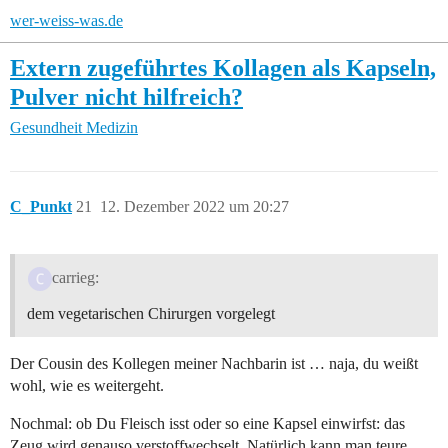
wer-weiss-was.de
Extern zugeführtes Kollagen als Kapseln,
Pulver nicht hilfreich?
Gesundheit
Medizin
C_Punkt
21
12. Dezember 2022 um 20:27
carrieg:
dem vegetarischen Chirurgen vorgelegt
Der Cousin des Kollegen meiner Nachbarin ist … naja, du weißt
wohl, wie es weitergeht.
Nochmal: ob Du Fleisch isst oder so eine Kapsel einwirfst: das
Zeug wird genauso verstoffwechselt. Natürlich kann man teure