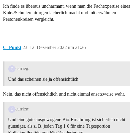
Ich finde es überaus uncharmant, wenn man die Fachexpertise eines
Knie-/Schulterchirurgen lächerlich macht und mit erwähnten
Personenkreisen vergleicht.
C_Punkt
23
12. Dezember 2022 um 21:26
carrieg:
Und das scheinen sie ja offensichtlich.
Nein, das nicht offensichtlich und nicht einmal ansatzweise wahr.
carrieg:
Und eine gute ausgewogene Bio-Ernährung ist sicherlich nicht
günstiger, als z. B. jeden Tag 1 € für eine Tagesportion
Kollagen Peptide von Bio-Weiderindern.