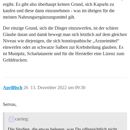
ergibt. Es gibt also überhaupt keinen Grund, sich Kapseln zu
kaufen und diese dann einzunehmen - was im übrigen für die
meisten Nahrungsergänzungsmittel gilt.
Der einzige Grund, sich die Dinger einzuwerfen, ist der schiere
Glaube daran und damit bewegt man sich letztlich auf dem gleichen
Niveau wie diejenigen, die sich homöopathische „Arzneimittel“
einwerfen oder an schwarze Salben zur Krebsheilung glauben. Es
ist Mumpitz, Scharlatanerie und für die Hersteller eine Lizenz zum
Gelddrucken.
Aprilfisch
26
13. Dezember 2022 um 09:30
Servus,
carrieg:
Die Studien, die etwas belegen, was Du offensichtlich nicht