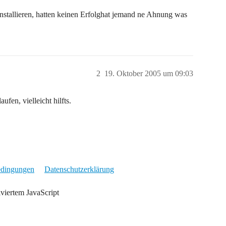
nstallieren, hatten keinen Erfolghat jemand ne Ahnung was
2
19. Oktober 2005 um 09:03
fen, vielleicht hilfts.
edingungen
Datenschutzerklärung
iviertem JavaScript