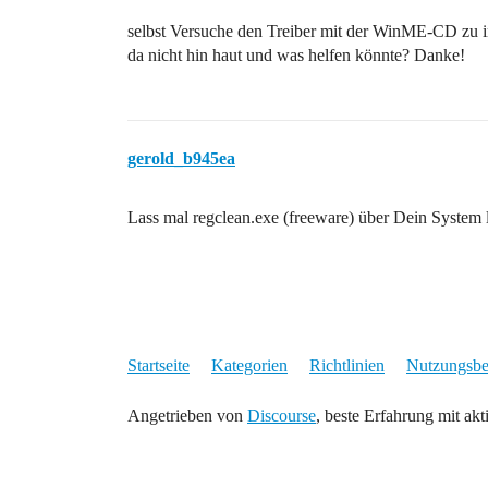
selbst Versuche den Treiber mit der WinME-CD zu i
da nicht hin haut und was helfen könnte? Danke!
gerold_b945ea
Lass mal regclean.exe (freeware) über Dein System lau
Startseite
Kategorien
Richtlinien
Nutzungsb
Angetrieben von
Discourse
, beste Erfahrung mit akt