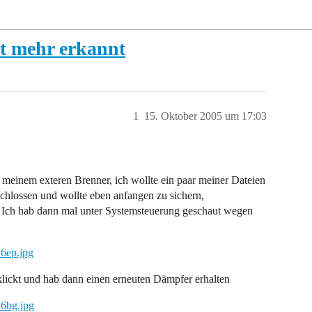
ht mehr erkannt
1
15. Oktober 2005 um 17:03
meinem exteren Brenner, ich wollte ein paar meiner Dateien
chlossen und wollte eben anfangen zu sichern,
 Ich hab dann mal unter Systemsteuerung geschaut wegen
6ep.jpg
klickt und hab dann einen erneuten Dämpfer erhalten
26bg.jpg