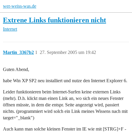
wer-weiss-was.de
Extrene Links funktionieren nicht
Internet
Martin_3367b2
1
27. September 2005 um 19:42
Guten Abend,
habe Win XP SP2 neu installiert und nutze den Internet Explorer 6.
Leider funktionieren beim Internet-Surfen keine externen Links
(mehr). D.h. klickt man einen Link an, wo sich ein neues Fenster
öffnen müsste, in dem die entspr. Seite angezeigt wird, passiert
nichts. (programmiert wird solch ein Link meines Wissens nach mit
target="_blank")
Auch kann man solche kleinen Fenster im IE wie mit [STRG]+F -