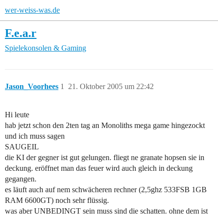
wer-weiss-was.de
F.e.a.r
Spielekonsolen & Gaming
Jason_Voorhees
1
21. Oktober 2005 um 22:42
Hi leute
hab jetzt schon den 2ten tag an Monoliths mega game hingezockt
und ich muss sagen
SAUGEIL
die KI der gegner ist gut gelungen. fliegt ne granate hopsen sie in
deckung. eröffnet man das feuer wird auch gleich in deckung
gegangen.
es läuft auch auf nem schwächeren rechner (2,5ghz 533FSB 1GB
RAM 6600GT) noch sehr flüssig.
was aber UNBEDINGT sein muss sind die schatten. ohne dem ist