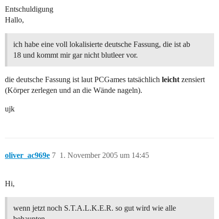
Entschuldigung
Hallo,
ich habe eine voll lokalisierte deutsche Fassung, die ist ab
18 und kommt mir gar nicht blutleer vor.
die deutsche Fassung ist laut PCGames tatsächlich
leicht
zensiert
(Körper zerlegen und an die Wände nageln).
ujk
oliver_ac969e
7
1. November 2005 um 14:45
Hi,
wenn jetzt noch S.T.A.L.K.E.R. so gut wird wie alle
behaupten,