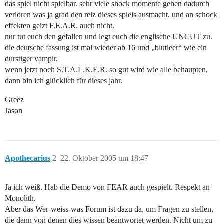
das spiel nicht spielbar. sehr viele shock momente gehen dadurch
verloren was ja grad den reiz dieses spiels ausmacht. und an schock
effekten geizt F.E.A.R. auch nicht.
nur tut euch den gefallen und legt euch die englische UNCUT zu.
die deutsche fassung ist mal wieder ab 16 und „blutleer“ wie ein
durstiger vampir.
wenn jetzt noch S.T.A.L.K.E.R. so gut wird wie alle behaupten,
dann bin ich glücklich für dieses jahr.
Greez
Jason
Apothecarius
2
22. Oktober 2005 um 18:47
Ja ich weiß. Hab die Demo von FEAR auch gespielt. Respekt an
Monolith.
Aber das Wer-weiss-was Forum ist dazu da, um Fragen zu stellen,
die dann von denen dies wissen beantwortet werden. Nicht um zu