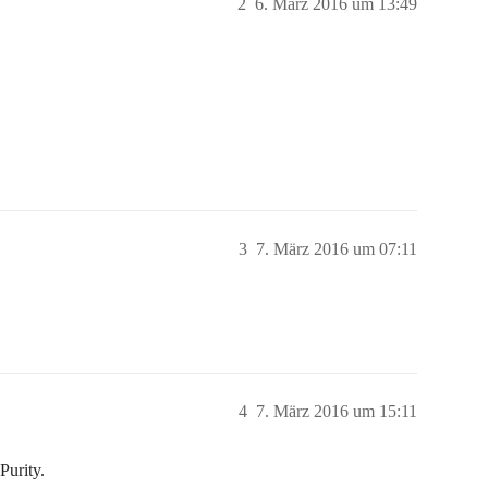
2
6. März 2016 um 13:49
3
7. März 2016 um 07:11
4
7. März 2016 um 15:11
Purity.