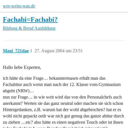
wer-weiss-was.de
Fachabi=Fachabi?
Bildung & Beruf
Ausbildung
Magi_721dae
1
27. August 2004 um 23:51
Hallo liebe Experten,
ich hätte da eine Frage… bekanntermasen erhält man das
Fachabitur auch wenn man nach der 12. Klasse vom Gymnasium
abgeht (NRW)…
nun zur Frage… in wie weit wird das von den Personalchefs auch
anerkannt? Werten sie das ganz neutral oder machen sie sich schon
Hintergedanken, z.B. warum hat der wohl abgebrochen? hat er es
wohl nicht gepackt oedr war nich gut genug das ganze abitur durch
zu ziehen …etc? also hätte es einen negativen Touch oder ist ihnen