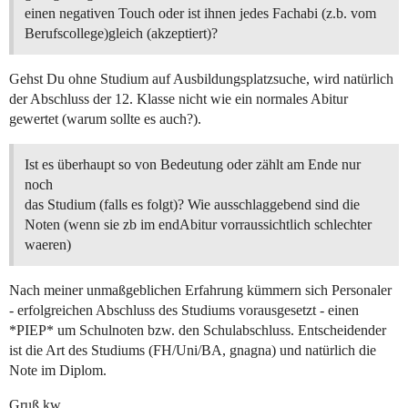
einen negativen Touch oder ist ihnen jedes Fachabi (z.b. vom
Berufscollege)gleich (akzeptiert)?
Gehst Du ohne Studium auf Ausbildungsplatzsuche, wird natürlich
der Abschluss der 12. Klasse nicht wie ein normales Abitur
gewertet (warum sollte es auch?).
Ist es überhaupt so von Bedeutung oder zählt am Ende nur
noch
das Studium (falls es folgt)? Wie ausschlaggebend sind die
Noten (wenn sie zb im endAbitur vorraussichtlich schlechter
waeren)
Nach meiner unmaßgeblichen Erfahrung kümmern sich Personaler
- erfolgreichen Abschluss des Studiums vorausgesetzt - einen
*PIEP* um Schulnoten bzw. den Schulabschluss. Entscheidender
ist die Art des Studiums (FH/Uni/BA, gnagna) und natürlich die
Note im Diplom.
Gruß kw