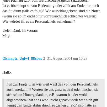
jedes Fachabi (z.b. vom Berufscollege)gleich (akzeptiert)?
Ist es überhaupt so von Bedeutung oder zählt am Ende nur noch
das Studium (falls es folgt)? Wie ausschlaggebend sind die Noten
(wenn sie zb im endAbitur vorraussichtlich schlechter waeren)
Wie würdet ihr es als Personalchefs aufnehmen?
vielen Dank im Vorraus
Magi
Okinaptz_Uglwf_88cbac
2
31. August 2004 um 15:28
Hallo.
nun zur Frage… in wie weit wird das von den Personalchefs
auch anerkannt? Werten sie das ganz neutral oder machen sie
sich schon Hintergedanken, z.B. warum hat der wohl
abgebrochen? hat er es wohl nicht gepackt oedr war nich gut
genug das ganze abitur durch zu ziehen …etc? also hätte es