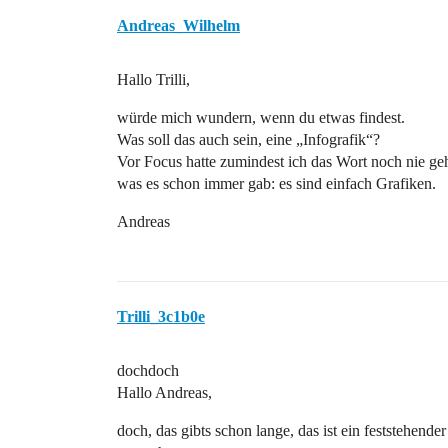
Andreas_Wilhelm
Hallo Trilli,
würde mich wundern, wenn du etwas findest.
Was soll das auch sein, eine „Infografik“?
Vor Focus hatte zumindest ich das Wort noch nie gehö
was es schon immer gab: es sind einfach Grafiken.
Andreas
Trilli_3c1b0e
dochdoch
Hallo Andreas,
doch, das gibts schon lange, das ist ein feststehende