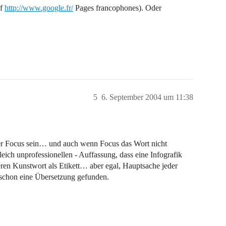
uf
http://www.google.fr/
Pages francophones). Oder
5
6. September 2004 um 11:38
 der Focus sein… und auch wenn Focus das Wort nicht
leich unprofessionellen - Auffassung, dass eine Infografik
neren Kunstwort als Etikett… aber egal, Hauptsache jeder
 schon eine Übersetzung gefunden.