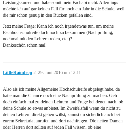
Leistungskursen und habe somit mein Fachabi nicht. Allerdings
möchte ich auf gar keinen Fall für noch ein Jahr in die Schule, weil
die mir schon genug in den Rücken gefallen sind.
Jetzt meine Frage: Kann ich noch irgendetwas tun, um meine
Fachhochschulreife doch noch zu bekommen (Nachprüfung,
nochmal mit den Lehrern reden, etc.)?
Dankeschön schon mal!
LittleRaindrop
2
29. Juni 2016 um 12:11
Also als ich meine Allgemeine Hochschulreife abgelegt habe, da
hatte man die Chance noch eine Nachprüfung zu machen. Geh
doch einfach mal zu deinen Lehrern und Frage bei denen nach, ob
deine Schule so etwas anbietet. Im Zweifelsfall wenn du nicht zu
deinen Lehrern direkt gehen willst, kannst du sicherlich auch bei
eurem Sekretariat anrufen und dort nachfragen. Die netten Damen
oder Herren dort sollten auf jeden Fall wissen, ob eine