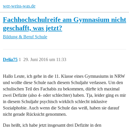
wer-weiss-was.de
Fachhochschulreife am Gymnasium nicht
geschafft, was jetzt?
Bildung & Beruf
Schule
Delia75
1
29. Juni 2016 um 11:33
Hallo Leute, ich gehe in die 11. Klasse eines Gymnasiums in NRW
und wollte diese Schule nach diesem Schuljahr verlassen. Um den
schulischen Teil des Fachabis zu bekommen, dürfte ich maximal
zwei Defizite (also 4- oder schlechter) haben. Tja, leider ging es mir
in diesem Schuljahr psychisch wirklich schlecht inklusive
Sozialphobie. Auch wenn die Schule das weiß, haben sie darauf
nicht gerade Rücksicht genommen.
Das heißt, ich habe jetzt insgesamt drei Defizite in den