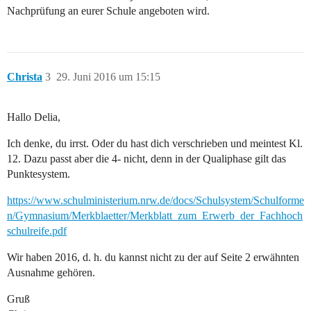
Nachprüfung an eurer Schule angeboten wird.
Christa
3
29. Juni 2016 um 15:15
Hallo Delia,
Ich denke, du irrst. Oder du hast dich verschrieben und meintest Kl.
12. Dazu passt aber die 4- nicht, denn in der Qualiphase gilt das
Punktesystem.
https://www.schulministerium.nrw.de/docs/Schulsystem/Schulforme
n/Gymnasium/Merkblaetter/Merkblatt_zum_Erwerb_der_Fachhoch
schulreife.pdf
Wir haben 2016, d. h. du kannst nicht zu der auf Seite 2 erwähnten
Ausnahme gehören.
Gruß