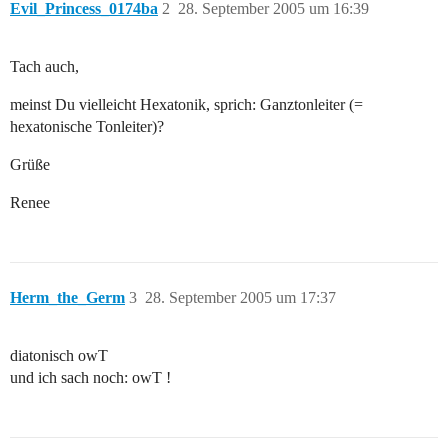
Evil_Princess_0174ba
2
28. September 2005 um 16:39
Tach auch,
meinst Du vielleicht Hexatonik, sprich: Ganztonleiter (=
hexatonische Tonleiter)?
Grüße
Renee
Herm_the_Germ
3
28. September 2005 um 17:37
diatonisch owT
und ich sach noch: owT !