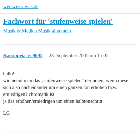
wer-weiss-was.de
Fachwort für 'stufenweise spielen'
Musik & Medien
Musik allgemein
Kassiopeia_ec9695
1
28. September 2005 um 15:05
hallo!
wie nennt man das „stufenweise spielen“ der noten; wenn diese
sich also nacheinander um einen ganzen ton erhöhen bzw.
erniedrigen? chromatik ist
ja das erhöhen/erniedrigen um einen halbtonschritt
LG