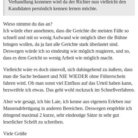
Verhandlung kommen wird da der Richter nun vielleicht den
Kandidaten persönlich kennen lernen möchte.
Wieso nimmst du das an?
Ich würde eher annehmen, dass die Gerichte die meisten Fälle so
schnell und mit so wenig Aufwand wie möglich über die Bühne
bringen wollen, da ja fast alle Gerichte stark überlastet sind.
Deswegen würde ich so eindeutig wie möglich reagieren, und so,
dass es dem Gericht so wenig Arbeit wie möglich macht.
Vielleicht wäre es doch sinnvoll, sich dahingehend zu äußern, dass
man die Sache bedauert und NIE WIEDER ohne Führerschein
fahren wird. Ob man sonst viel Einfluss auf das Urteil haben kann,
bezweifele ich etwas. Das geht wohl ruckzuck im Schnellverfahren.
Aber wie gesagt, ich bin Laie, ich kenne aus eigenem Erleben nur
Massenabfertigung in anderen Bereichen. Deswegen empfehle ich
dringend maximal 2 kurze, sehr eindeutige Sätze in sehr gut
leserlicher Schrift zu schreiben.
Viele Grüße