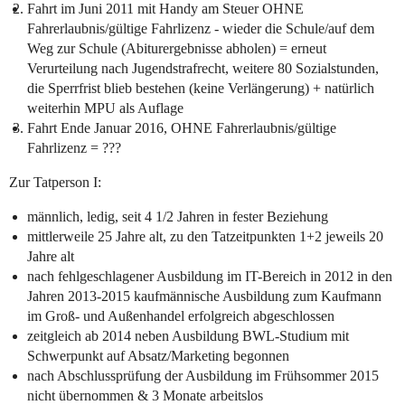
Fahrt im Juni 2011 mit Handy am Steuer OHNE
Fahrerlaubnis/gültige Fahrlizenz - wieder die Schule/auf dem
Weg zur Schule (Abiturergebnisse abholen) = erneut
Verurteilung nach Jugendstrafrecht, weitere 80 Sozialstunden,
die Sperrfrist blieb bestehen (keine Verlängerung) + natürlich
weiterhin MPU als Auflage
Fahrt Ende Januar 2016, OHNE Fahrerlaubnis/gültige
Fahrlizenz = ???
Zur Tatperson I:
männlich, ledig, seit 4 1/2 Jahren in fester Beziehung
mittlerweile 25 Jahre alt, zu den Tatzeitpunkten 1+2 jeweils 20
Jahre alt
nach fehlgeschlagener Ausbildung im IT-Bereich in 2012 in den
Jahren 2013-2015 kaufmännische Ausbildung zum Kaufmann
im Groß- und Außenhandel erfolgreich abgeschlossen
zeitgleich ab 2014 neben Ausbildung BWL-Studium mit
Schwerpunkt auf Absatz/Marketing begonnen
nach Abschlussprüfung der Ausbildung im Frühsommer 2015
nicht übernommen & 3 Monate arbeitslos