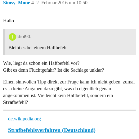
Simsy_Mone
4
2. Februar 2016 um 10:50
Hallo
Idiot90:
Bleibt es bei einem Haftbefehl
Wie, liegt da schon ein Haftbefehl vor?
Gibt es denn Fluchtgefahr? Ist die Sachlage unklar?
Einen sinnvollen Tipp direkt zur Frage kann ich nicht geben, zumal
es ja keine Angaben dazu gibt, was da eigentlich genau
angekommen ist. Vielleicht kein Haftbefehl, sondern ein
Straf
befehl?
de.wikipedia.org
Strafbefehlsverfahren (Deutschland)