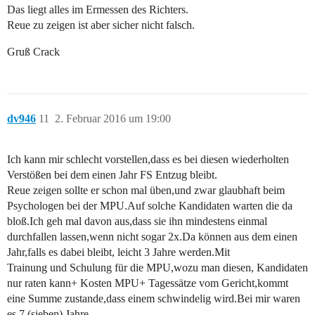
Das liegt alles im Ermessen des Richters.
Reue zu zeigen ist aber sicher nicht falsch.
Gruß Crack
dv946
11
2. Februar 2016 um 19:00
Ich kann mir schlecht vorstellen,dass es bei diesen wiederholten
Verstößen bei dem einen Jahr FS Entzug bleibt.
Reue zeigen sollte er schon mal üben,und zwar glaubhaft beim
Psychologen bei der MPU.Auf solche Kandidaten warten die da
bloß.Ich geh mal davon aus,dass sie ihn mindestens einmal
durchfallen lassen,wenn nicht sogar 2x.Da können aus dem einen
Jahr,falls es dabei bleibt, leicht 3 Jahre werden.Mit
Trainung und Schulung für die MPU,wozu man diesen, Kandidaten
nur raten kann+ Kosten MPU+ Tagessätze vom Gericht,kommt
eine Summe zustande,dass einem schwindelig wird.Bei mir waren
es 7 (sieben) Jahre.