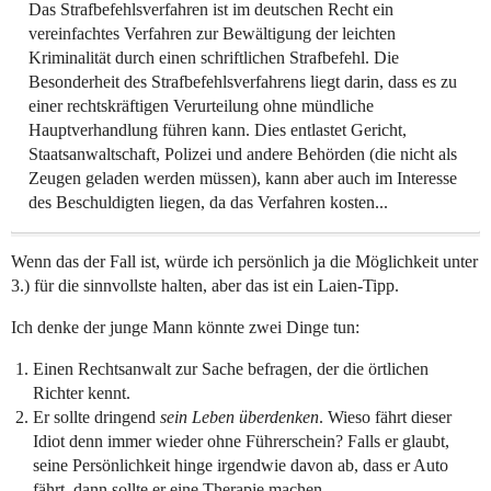
Das Strafbefehlsverfahren ist im deutschen Recht ein
vereinfachtes Verfahren zur Bewältigung der leichten
Kriminalität durch einen schriftlichen Strafbefehl. Die
Besonderheit des Strafbefehlsverfahrens liegt darin, dass es zu
einer rechtskräftigen Verurteilung ohne mündliche
Hauptverhandlung führen kann. Dies entlastet Gericht,
Staatsanwaltschaft, Polizei und andere Behörden (die nicht als
Zeugen geladen werden müssen), kann aber auch im Interesse
des Beschuldigten liegen, da das Verfahren kosten...
Wenn das der Fall ist, würde ich persönlich ja die Möglichkeit unter
3.) für die sinnvollste halten, aber das ist ein Laien-Tipp.
Ich denke der junge Mann könnte zwei Dinge tun:
Einen Rechtsanwalt zur Sache befragen, der die örtlichen
Richter kennt.
Er sollte dringend
sein Leben überdenken
. Wieso fährt dieser
Idiot denn immer wieder ohne Führerschein? Falls er glaubt,
seine Persönlichkeit hinge irgendwie davon ab, dass er Auto
fährt, dann sollte er eine Therapie machen.