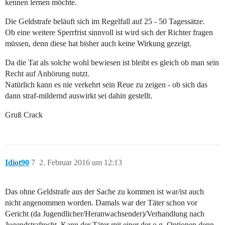
kennen lernen möchte.
Die Geldstrafe beläuft sich im Regelfall auf 25 - 50 Tagessätze.
Ob eine weitere Sperrfrist sinnvoll ist wird sich der Richter fragen
müssen, denn diese hat bisher auch keine Wirkung gezeigt.
Da die Tat als solche wohl bewiesen ist bleibt es gleich ob man sein
Recht auf Anhörung nutzt.
Natürlich kann es nie verkehrt sein Reue zu zeigen - ob sich das
dann straf-mildernd auswirkt sei dahin gestellt.
Gruß Crack
Idiot90
7
2. Februar 2016 um 12:13
Das ohne Geldstrafe aus der Sache zu kommen ist war/ist auch
nicht angenommen worden. Damals war der Täter schon vor
Gericht (da Jugendlicher/Heranwachsender)/Verhandlung nach
Jugendstrafrecht. Kann der Täter mit einer der o.g. Optionen denn