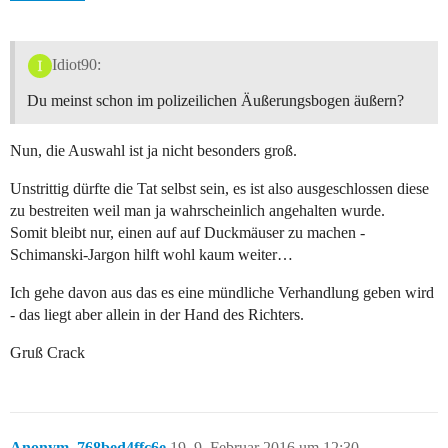
Idiot90:
Du meinst schon im polizeilichen Äußerungsbogen äußern?
Nun, die Auswahl ist ja nicht besonders groß.
Unstrittig dürfte die Tat selbst sein, es ist also ausgeschlossen diese
zu bestreiten weil man ja wahrscheinlich angehalten wurde.
Somit bleibt nur, einen auf auf Duckmäuser zu machen -
Schimanski-Jargon hilft wohl kaum weiter…
Ich gehe davon aus das es eine mündliche Verhandlung geben wird
- das liegt aber allein in der Hand des Richters.
Gruß Crack
Anonym_768bed4ffc6e
19
9. Februar 2016 um 12:30