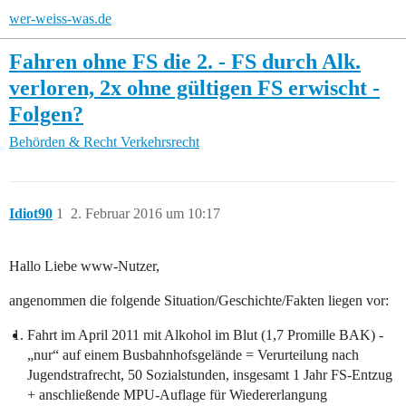
wer-weiss-was.de
Fahren ohne FS die 2. - FS durch Alk.
verloren, 2x ohne gültigen FS erwischt -
Folgen?
Behörden & Recht
Verkehrsrecht
Idiot90
1
2. Februar 2016 um 10:17
Hallo Liebe www-Nutzer,
angenommen die folgende Situation/Geschichte/Fakten liegen vor:
Fahrt im April 2011 mit Alkohol im Blut (1,7 Promille BAK) -
„nur“ auf einem Busbahnhofsgelände = Verurteilung nach
Jugendstrafrecht, 50 Sozialstunden, insgesamt 1 Jahr FS-Entzug
+ anschließende MPU-Auflage für Wiedererlangung