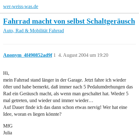
wer-weiss-was.de
Fahrrad macht von selbst Schaltgeräusch
Auto, Rad & Mobilität
Fahrrad
Anonym_4f490852ad9f
1
4. August 2004 um 19:20
Hi,
mein Fahrrad stand länger in der Garage. Jetzt fahre ich wieder
öfter und habe bemerkt, daß immer nach 5 Pedalumdrehungen das
Rad ein Geräusch macht, als wenn man geschaltet hat. Wieder 5
mal getreten, und wieder und immer wieder…
Auf Dauer finde ich das dann schon etwas nervig! Wer hat eine
Idee, woran es liegen könnte?
MfG
Julia