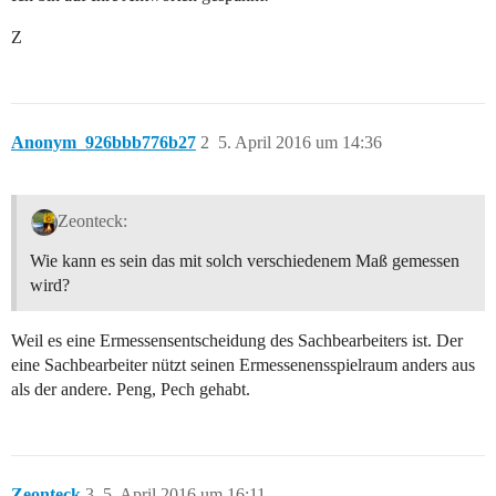
Z
Anonym_926bbb776b27
2
5. April 2016 um 14:36
Zeonteck:
Wie kann es sein das mit solch verschiedenem Maß gemessen
wird?
Weil es eine Ermessensentscheidung des Sachbearbeiters ist. Der
eine Sachbearbeiter nützt seinen Ermessenensspielraum anders aus
als der andere. Peng, Pech gehabt.
Zeonteck
3
5. April 2016 um 16:11