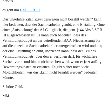
Servus,
es geht um
§ 44 SGB III
.
Das ungefähre Zitat „
kann
deswegen nicht bezahlt werden“ kann
hier bedeuten, dass der Sachbearbeiter glaubt, eine Erstattung käme
einer ‚Aufstockung‘ des ALG 1 gleich, die gem. § 44 Abs 3 SGB
III ausgeschlossen ist. Es kann auch bedeuten, dass das
Vermittlungsbudget an der betreffenden BAA-Niederlassung bis
auf die einzelnen Sachbearbeiter heruntergebrochen wird und der,
der eine Erstattung ablehnt, übersehen kann, dass der Teil des
Vermittlungsbudgets, über den er verfügen darf, für wichtigere
Sachen vorne und hinten nicht reichen wird, wenn er jetzt anfängt,
Bewerbungskosten zu erstatten. Es gibt sicher noch viele
Möglichkeiten, was das „kann nicht bezahlt werden“ bedeuten
könnte.
Schöne Grüße
MM