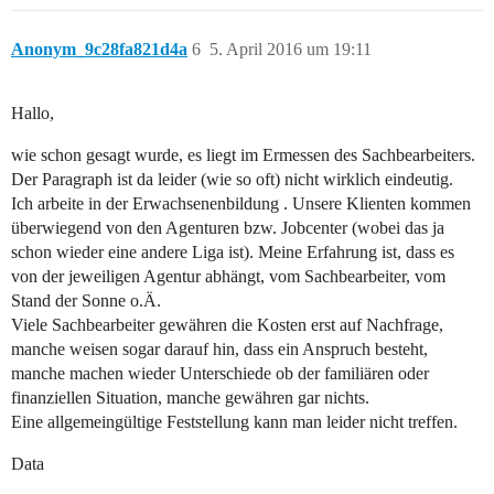
Anonym_9c28fa821d4a
6
5. April 2016 um 19:11
Hallo,
wie schon gesagt wurde, es liegt im Ermessen des Sachbearbeiters.
Der Paragraph ist da leider (wie so oft) nicht wirklich eindeutig.
Ich arbeite in der Erwachsenenbildung . Unsere Klienten kommen
überwiegend von den Agenturen bzw. Jobcenter (wobei das ja
schon wieder eine andere Liga ist). Meine Erfahrung ist, dass es
von der jeweiligen Agentur abhängt, vom Sachbearbeiter, vom
Stand der Sonne o.Ä.
Viele Sachbearbeiter gewähren die Kosten erst auf Nachfrage,
manche weisen sogar darauf hin, dass ein Anspruch besteht,
manche machen wieder Unterschiede ob der familiären oder
finanziellen Situation, manche gewähren gar nichts.
Eine allgemeingültige Feststellung kann man leider nicht treffen.
Data