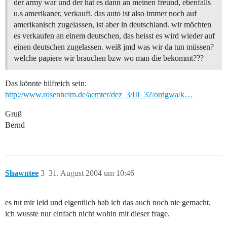
der army war und der hat es dann an meinen freund, ebenfalls
u.s amerikaner, verkauft. das auto ist also immer noch auf
amerikanisch zugelassen, ist aber in deutschland. wir möchten
es verkaufen an einem deutschen, das heisst es wird wieder auf
einen deutschen zugelassen. weiß jmd was wir da tun müssen?
welche papiere wir brauchen bzw wo man die bekommt???
Das könnte hilfreich sein:
http://www.rosenheim.de/aemter/dez_3/III_32/ordgwa/k…
Gruß
Bernd
Shawntee
3
31. August 2004 um 10:46
es tut mir leid und eigentlich hab ich das auch noch nie gemacht,
ich wusste nur einfach nicht wohin mit dieser frage.