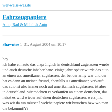
wer-weiss-was.de
Fahrzeugpapiere
Auto, Rad & Mobilität
Auto
Shawntee
1
31. August 2004 um 10:17
hey
ich habe ein auto das ursprünglich in deutschland zugelassen wurde
und auch deutsche inhaber hatte. einige jahre später wurde das auto
an einen u.s. amerikaner zugelassen, der bei der army war und der
hat es dann an meinen freund, ebenfalls u.s amerikaner, verkauft.
das auto ist also immer noch auf amerikanisch zugelassen, ist aber
in deutschland. wir möchten es verkaufen an einem deutschen, das
heisst es wird wieder auf einen deutschen zugelassen. weiß jmd
was wir da tun müssen? welche papiere wir brauchen bzw wo man
die bekommt???