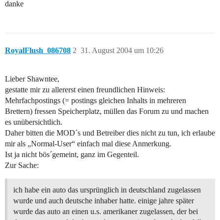
danke
RoyalFlush_086708
2
31. August 2004 um 10:26
Lieber Shawntee,
gestatte mir zu allererst einen freundlichen Hinweis:
Mehrfachpostings (= postings gleichen Inhalts in mehreren
Brettern) fressen Speicherplatz, müllen das Forum zu und machen
es unübersichtlich.
Daher bitten die MOD´s und Betreiber dies nicht zu tun, ich erlaube
mir als „Normal-User“ einfach mal diese Anmerkung.
Ist ja nicht bös´gemeint, ganz im Gegenteil.
Zur Sache:
ich habe ein auto das ursprünglich in deutschland zugelassen
wurde und auch deutsche inhaber hatte. einige jahre später
wurde das auto an einen u.s. amerikaner zugelassen, der bei