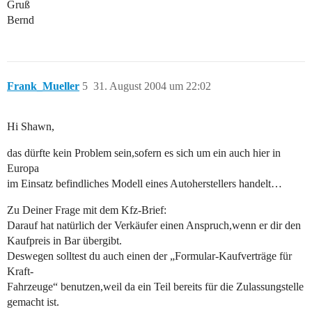
Gruß
Bernd
Frank_Mueller
5
31. August 2004 um 22:02
Hi Shawn,
das dürfte kein Problem sein,sofern es sich um ein auch hier in
Europa
im Einsatz befindliches Modell eines Autoherstellers handelt…
Zu Deiner Frage mit dem Kfz-Brief:
Darauf hat natürlich der Verkäufer einen Anspruch,wenn er dir den
Kaufpreis in Bar übergibt.
Deswegen solltest du auch einen der „Formular-Kaufverträge für
Kraft-
Fahrzeuge“ benutzen,weil da ein Teil bereits für die Zulassungstelle
gemacht ist.