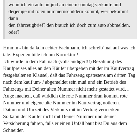
wenn ich ein auto an jmd an einem sonntag verkaufe und
derjenige mit roten nummernschildern kommt, wer bekommt
dann
den fahrzeugbrief? den brauch ich doch zum auto abbmelden,
oder?
Hmmm - bin da kein echter Fachmann, ich schreib´mal auf was ich
täte. Experten bitte ich um Korrektur !
Ich würde in dem Fall nach (vollständiger!!!) Bezahlung des
Kaufpreises alles an den Käufer übergeben mit der im Kaufvertrag
festgehaltenen Klausel, daß das Fahrzeug spätestens am dritten Tag
nach dem kauf um- / abgemeldet sein muß und ein Betrieb des
Fahrzeugs mit Deiner alten Nummer nicht mehr gestattet wird…
Auge machen, daß wirklich die rote Nummer dran kommt, rote
Nummer und eigene alte Nummer im Kaufvertrag notieren.
Datum und Uhrzeit des Verkaufs mit im Vertrag vermerken.
So kann der Käufer nicht mit Deiner Nummer und deiner
Versicherung fahren, falls er einen Unfall baut bist Du aus dem
Schneider.