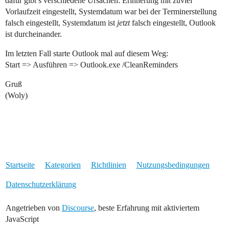
dafür gibt’s verschiedene Ursachen: Erinnerung mit zuviel
Vorlaufzeit eingestellt, Systemdatum war bei der Terminerstellung
falsch eingestellt, Systemdatum ist
jetzt
falsch eingestellt, Outlook
ist durcheinander.
Im letzten Fall starte Outlook mal auf diesem Weg:
Start => Ausführen => Outlook.exe /CleanReminders
Gruß
(Woly)
Startseite
Kategorien
Richtlinien
Nutzungsbedingungen
Datenschutzerklärung
Angetrieben von
Discourse
, beste Erfahrung mit aktiviertem
JavaScript