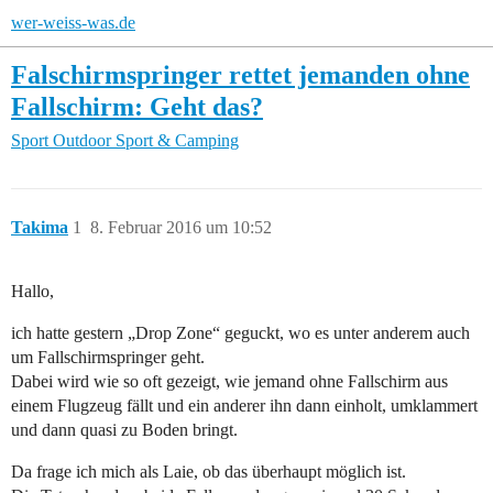
wer-weiss-was.de
Falschirmspringer rettet jemanden ohne
Fallschirm: Geht das?
Sport
Outdoor Sport & Camping
Takima
1
8. Februar 2016 um 10:52
Hallo,
ich hatte gestern „Drop Zone“ geguckt, wo es unter anderem auch
um Fallschirmspringer geht.
Dabei wird wie so oft gezeigt, wie jemand ohne Fallschirm aus
einem Flugzeug fällt und ein anderer ihn dann einholt, umklammert
und dann quasi zu Boden bringt.
Da frage ich mich als Laie, ob das überhaupt möglich ist.