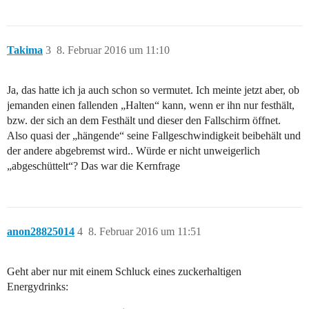
Takima
3
8. Februar 2016 um 11:10
Ja, das hatte ich ja auch schon so vermutet. Ich meinte jetzt aber, ob
jemanden einen fallenden „Halten“ kann, wenn er ihn nur festhält,
bzw. der sich an dem Festhält und dieser den Fallschirm öffnet.
Also quasi der „hängende“ seine Fallgeschwindigkeit beibehält und
der andere abgebremst wird.. Würde er nicht unweigerlich
„abgeschüttelt“? Das war die Kernfrage
anon28825014
4
8. Februar 2016 um 11:51
Geht aber nur mit einem Schluck eines zuckerhaltigen
Energydrinks: