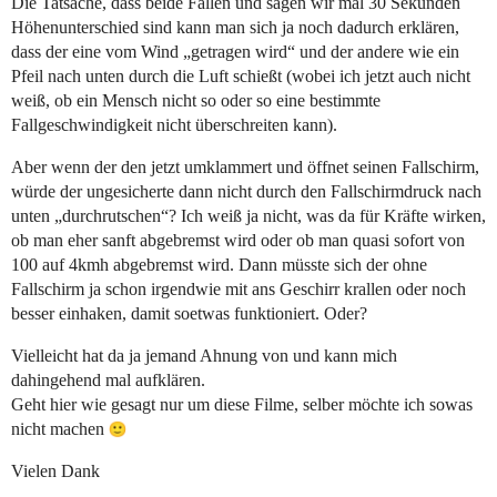
Die Tatsache, dass beide Fallen und sagen wir mal 30 Sekunden
Höhenunterschied sind kann man sich ja noch dadurch erklären,
dass der eine vom Wind „getragen wird“ und der andere wie ein
Pfeil nach unten durch die Luft schießt (wobei ich jetzt auch nicht
weiß, ob ein Mensch nicht so oder so eine bestimmte
Fallgeschwindigkeit nicht überschreiten kann).
Aber wenn der den jetzt umklammert und öffnet seinen Fallschirm,
würde der ungesicherte dann nicht durch den Fallschirmdruck nach
unten „durchrutschen“? Ich weiß ja nicht, was da für Kräfte wirken,
ob man eher sanft abgebremst wird oder ob man quasi sofort von
100 auf 4kmh abgebremst wird. Dann müsste sich der ohne
Fallschirm ja schon irgendwie mit ans Geschirr krallen oder noch
besser einhaken, damit soetwas funktioniert. Oder?
Vielleicht hat da ja jemand Ahnung von und kann mich
dahingehend mal aufklären.
Geht hier wie gesagt nur um diese Filme, selber möchte ich sowas
nicht machen
Vielen Dank