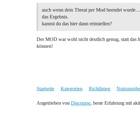
auch wenn dein Threat per Mod beendet wurde…i
das Ergebnis.
kannst du das hier dann reinstellen?
Der MOD war wohl nicht deutlich genug, statt das hie
können!
Startseite
Kategorien
Richtlinien
Nutzungsb
Angetrieben von
Discourse
, beste Erfahrung mit akt