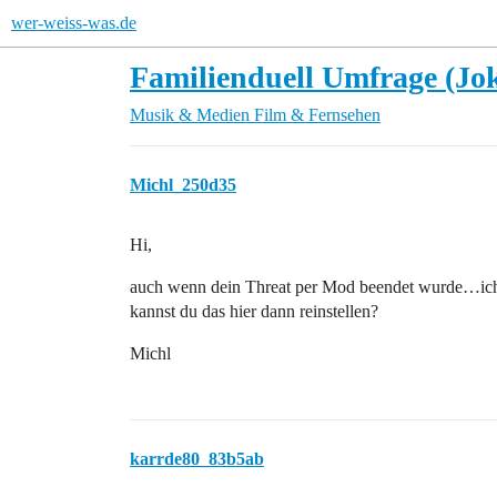
wer-weiss-was.de
Familienduell Umfrage (Jok
Musik & Medien
Film & Fernsehen
Michl_250d35
Hi,
auch wenn dein Threat per Mod beendet wurde…ich 
kannst du das hier dann reinstellen?
Michl
karrde80_83b5ab