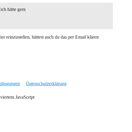
ch hätte gern
r reinzustellen, hättest auch du das per Email klären
edingungen
Datenschutzerklärung
iviertem JavaScript