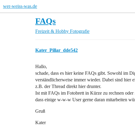
wer-weiss-was.de
FAQs
Freizeit & Hobby
Fotografie
Kater_Pillar_dde542
Hallo,
schade, dass es hier keine FAQs gibt. Sowohl im Dig
verständlicherweise immer wieder. Dabei sind hier 
z.B. der Thread direkt hier drunter.
Ist mit FAQs im Fotobrett in Kürze zu rechnen oder s
dass einige w-w-w User gerne daran mitarbeiten wü
Gruß
Kater