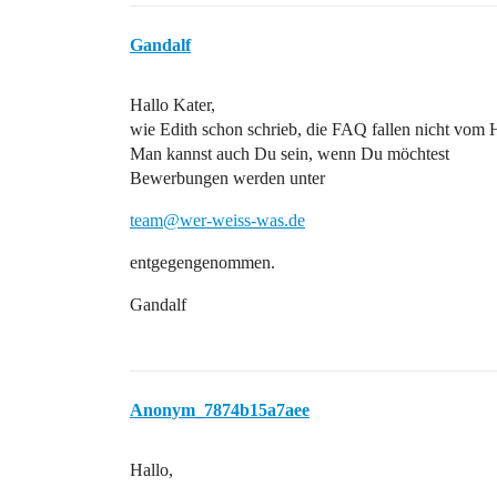
Gandalf
Hallo Kater,
wie Edith schon schrieb, die FAQ fallen nicht vo
Man kannst auch Du sein, wenn Du möchtest
Bewerbungen werden unter
team@wer-weiss-was.de
entgegengenommen.
Gandalf
Anonym_7874b15a7aee
Hallo,