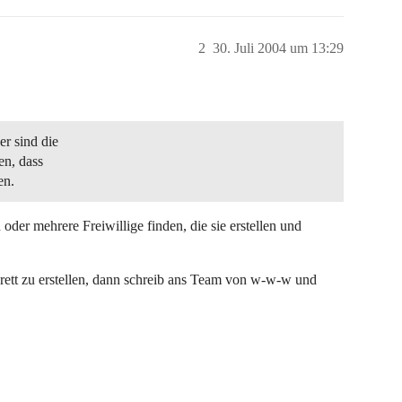
2
30. Juli 2004 um 13:29
er sind die
en, dass
en.
oder mehrere Freiwillige finden, die sie erstellen und
rett zu erstellen, dann schreib ans Team von w-w-w und