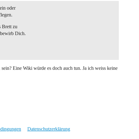
ein oder
flegen.
 Brett zu
 bewirb Dich.
h sein? Eine Wiki würde es doch auch tun. Ja ich weiss keine
edingungen
Datenschutzerklärung