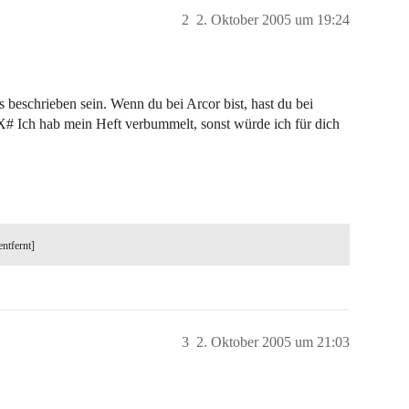
2
2. Oktober 2005 um 19:24
schrieben sein. Wenn du bei Arcor bist, hast du bei
XX# Ich hab mein Heft verbummelt, sonst würde ich für dich
entfernt]
3
2. Oktober 2005 um 21:03