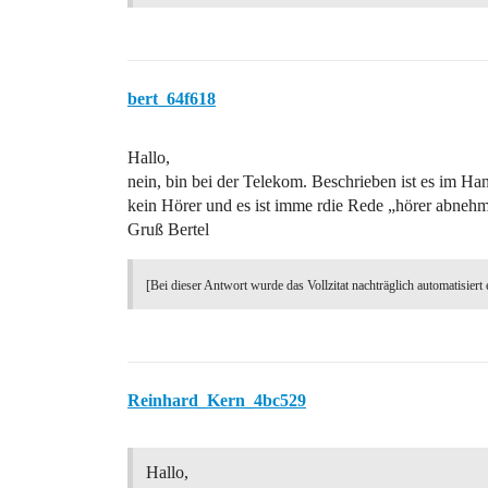
bert_64f618
Hallo,
nein, bin bei der Telekom. Beschrieben ist es im Han
kein Hörer und es ist imme rdie Rede „hörer abnehm
Gruß Bertel
[Bei dieser Antwort wurde das Vollzitat nachträglich automatisiert 
Reinhard_Kern_4bc529
Hallo,