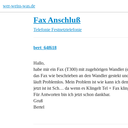
wer-weiss-was.de
Fax Anschluß
Telefonie
Festnetztelefonie
bert_64f618
Hallo,
habe mir ein Fax (T300) mit zugehörigen Wandler (
das Fax wie beschrieben an den Wandler gestekt un
läuft Problemlos. Mein Problem ist wie kann ich d
jetzt ist ist Sch… da wenn es Klingelt Tel + Fax klin
Für Antworten bin ich jetzt schon dankbar.
Gruß
Bertel