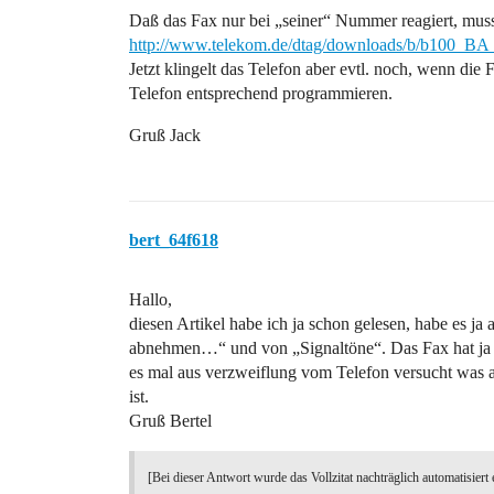
Daß das Fax nur bei „seiner“ Nummer reagiert, musst
http://www.telekom.de/dtag/downloads/b/b100_BA
Jetzt klingelt das Telefon aber evtl. noch, wenn d
Telefon entsprechend programmieren.
Gruß Jack
bert_64f618
Hallo,
diesen Artikel habe ich ja schon gelesen, habe es ja
abnehmen…“ und von „Signaltöne“. Das Fax hat ja k
es mal aus verzweiflung vom Telefon versucht was a
ist.
Gruß Bertel
[Bei dieser Antwort wurde das Vollzitat nachträglich automatisiert 