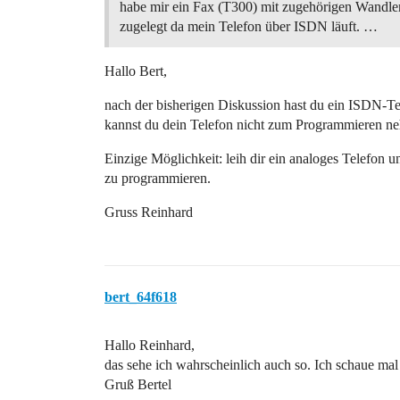
habe mir ein Fax (T300) mit zugehörigen Wandl
zugelegt da mein Telefon über ISDN läuft. …
Hallo Bert,
nach der bisherigen Diskussion hast du ein ISDN-Tel
kannst du dein Telefon nicht zum Programmieren n
Einzige Möglichkeit: leih dir ein analoges Telefon u
zu programmieren.
Gruss Reinhard
bert_64f618
Hallo Reinhard,
das sehe ich wahrscheinlich auch so. Ich schaue mal 
Gruß Bertel