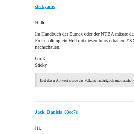
stickyams
Hallo,
Im Handbuch der Eumex oder der NTBA müsste das be
Freischaltung ein Heft mit diesen Infos erhalten. *
nachschauen.
Gruß
Sticky
[Bei dieser Antwort wurde das Vollzitat nachträglich automatisiert 
Jack_Daniels_83ec7e
Hi,