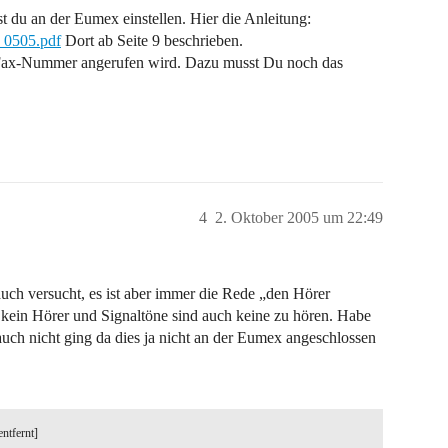
 du an der Eumex einstellen. Hier die Anleitung:
_0505.pdf
Dort ab Seite 9 beschrieben.
ie Fax-Nummer angerufen wird. Dazu musst Du noch das
4
2. Oktober 2005 um 22:49
 auch versucht, es ist aber immer die Rede „den Hörer
ein Hörer und Signaltöne sind auch keine zu hören. Habe
uch nicht ging da dies ja nicht an der Eumex angeschlossen
entfernt]