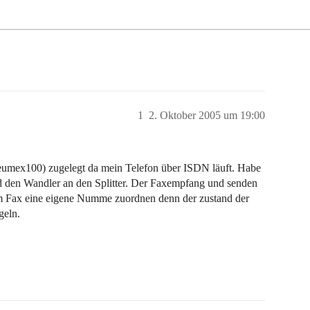
1
2. Oktober 2005 um 19:00
eumex100) zugelegt da mein Telefon über ISDN läuft. Habe
d den Wandler an den Splitter. Der Faxempfang und senden
em Fax eine eigene Numme zuordnen denn der zustand der
geln.