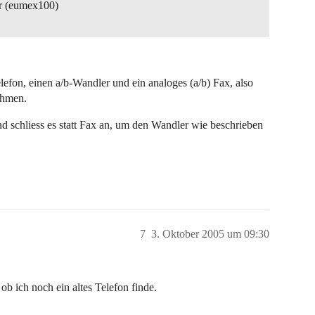
er (eumex100)
efon, einen a/b-Wandler und ein analoges (a/b) Fax, also
ehmen.
nd schliess es statt Fax an, um den Wandler wie beschrieben
7
3. Oktober 2005 um 09:30
ob ich noch ein altes Telefon finde.