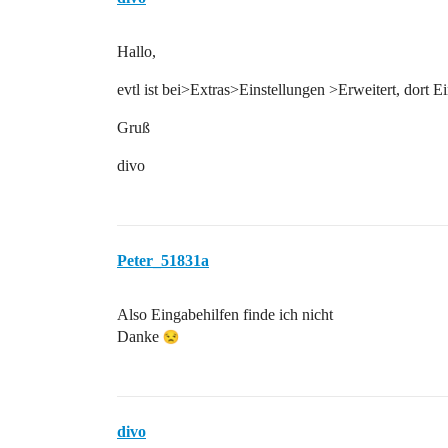
Hallo,
evtl ist bei>Extras>Einstellungen >Erweitert, dort E
Gruß
divo
Peter_51831a
Also Eingabehilfen finde ich nicht
Danke
divo