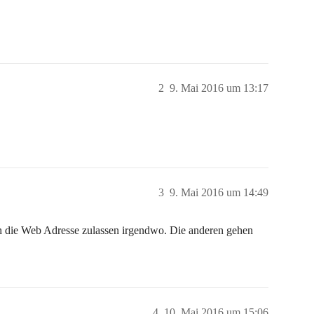
2
9. Mai 2016 um 13:17
3
9. Mai 2016 um 14:49
ich die Web Adresse zulassen irgendwo. Die anderen gehen
4
10. Mai 2016 um 15:06