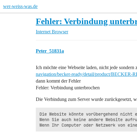
wer-weiss-was.de
Fehler: Verbindung unterbr
Internet
Browser
Peter_51831a
Ich möchte eine Webseite laden, nicht jede sondern 
navigation/becker-ready/detail/product/BECKER-RE
dann kommt der Fehler
Fehler: Verbindung unterbrochen
Die Verbindung zum Server wurde zurückgesetzt, wä
Die Website könnte vorübergehend nicht e
Wenn Sie auch keine andere Website aufru