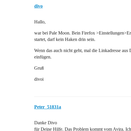
divo
Hallo,
war bei Pale Moon. Bein Firefox >Einstellungen>Er
startet, darf kein Haken drin sein.
Wenn das auch nicht geht, mal die Linkadresse aus 
einfügen.
Gruß
divoi
Peter_51831a
Danke Divo
für Deine Hilfe. Das Problem kommt vom Avira. Ich