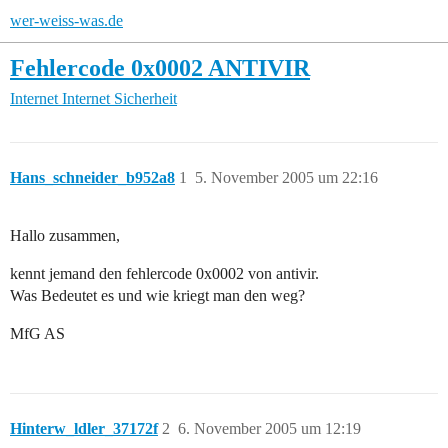
wer-weiss-was.de
Fehlercode 0x0002 ANTIVIR
Internet
Internet Sicherheit
Hans_schneider_b952a8
1
5. November 2005 um 22:16
Hallo zusammen,
kennt jemand den fehlercode 0x0002 von antivir.
Was Bedeutet es und wie kriegt man den weg?
MfG AS
Hinterw_ldler_37172f
2
6. November 2005 um 12:19