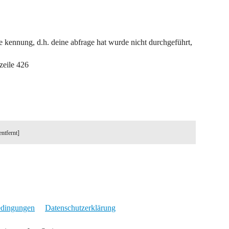
ne kennung, d.h. deine abfrage hat wurde nicht durchgeführt,
zeile 426
entfernt]
edingungen
Datenschutzerklärung