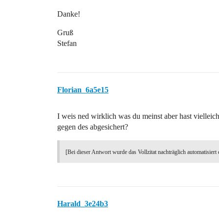
Danke!
Gruß
Stefan
Florian_6a5e15
I weis ned wirklich was du meinst aber hast vielleic
gegen des abgesichert?
[Bei dieser Antwort wurde das Vollzitat nachträglich automatisiert 
Harald_3e24b3