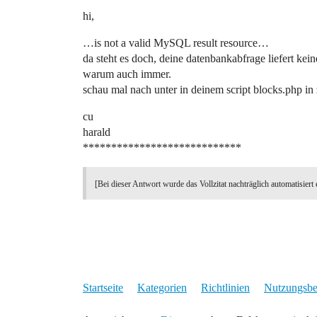
hi,
…is not a valid MySQL result resource…
da steht es doch, deine datenbankabfrage liefert kei
warum auch immer.
schau mal nach unter in deinem script blocks.php in 
cu
harald
****************************
[Bei dieser Antwort wurde das Vollzitat nachträglich automatisiert 
Startseite
Kategorien
Richtlinien
Nutzungsb