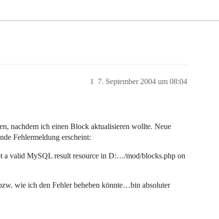
1
7. September 2004 um 08:04
n, nachdem ich einen Block aktualisieren wollte. Neue
ende Fehlermeldung erscheint:
ot a valid MySQL result resource in D:…/mod/blocks.php on
e bzw. wie ich den Fehler beheben könnte…bin absoluter