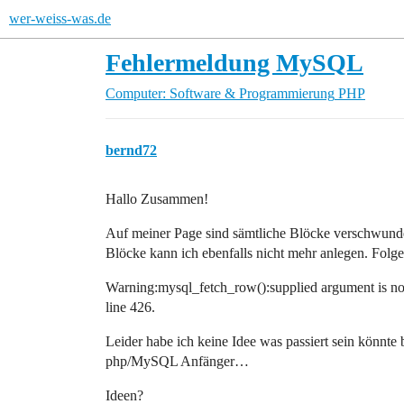
wer-weiss-was.de
Fehlermeldung MySQL
Computer: Software & Programmierung
PHP
bernd72
Hallo Zusammen!
Auf meiner Page sind sämtliche Blöcke verschwunde
Blöcke kann ich ebenfalls nicht mehr anlegen. Folg
Warning:mysql_fetch_row():supplied argument is n
line 426.
Leider habe ich keine Idee was passiert sein könnt
php/MySQL Anfänger…
Ideen?