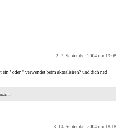
2
7. September 2004 um 19:08
ht ein ’ oder " verwendet beim aktualisiren? und dich ned
entfernt]
3
10. September 2004 um 18:18