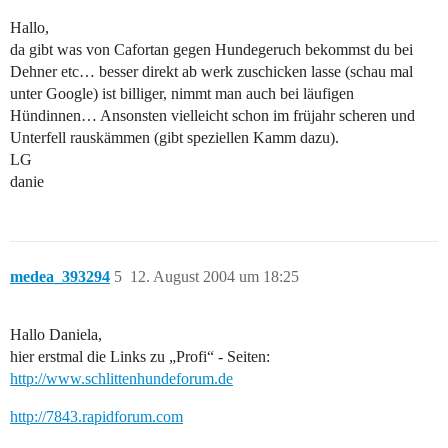
Hallo,
da gibt was von Cafortan gegen Hundegeruch bekommst du bei
Dehner etc… besser direkt ab werk zuschicken lasse (schau mal
unter Google) ist billiger, nimmt man auch bei läufigen
Hündinnen… Ansonsten vielleicht schon im früjahr scheren und
Unterfell rauskämmen (gibt speziellen Kamm dazu).
LG
danie
medea_393294
5
12. August 2004 um 18:25
Hallo Daniela,
hier erstmal die Links zu „Profi“ - Seiten:
http://www.schlittenhundeforum.de
http://7843.rapidforum.com