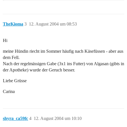
TheKioma
3
12. August 2004 um 08:53
Hi
meine Hündin riecht im Sommer häufig nach Käsefüssen - aber aus
dem Fell.
Nach der regelmässigen Gabe (3x1 ins Futter) von Algasan (gibts in
der Apotheke) wurde der Geruch besser.
Liebe Grüsse
Carina
shyra_ca59fc
4
12. August 2004 um 10:10