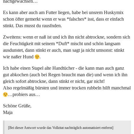
nachgewachsen…
Es kann aber auch am Futter liegen, habe bei unsrem Huskymix
schon öfter gemerkt wenn er was *falsches* isst, dass er einfach
stinkt. Das musst du rausfnden.
Zweitens: wenn er naß ist und ich ihn nicht abtrockne, sondern sich
die Feuchtigkeit mit seinem *Duft* mischt und schön langsam
ausdunstet, dann stinkt er auch, man sagt ja nicht umsonst: stinkt
wie naßer Hund
.
Ich habe einen Stapel alte Handtücher - die kann man auch ganz
gut abkochen (auch bei Regen braucht man die) und wenn ich ihn
gleich sofort abtrockne, dann stinkt er nicht, gar nicht!
Also regelmäßig bürsten und immer trocken rubbeln hilft manchmal
…probiers aus…
Schöne Grüße,
Maja
[Bei dieser Antwort wurde das Vollzitat nachträglich automatisiert entfernt]