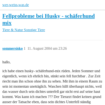
wer-weiss-was.de
Fellprobleme bei Husky - schäferhund
mix
Tiere & Natur
Sonstige Tiere
sommersisko
1
11. August 2004 um 23:26
hallo,
ich habe einen husky- schäferhund-mix rüden. Jeden Sommer und
eigentlich, wenn ich ehrlich bin, stinkt sein fell furchtbar . Zur Zeit
riecht man ihn schon ohne ihn zu sehen. Mit ihm in einem Raum zu
sein ist momentan uneträglich. Waschen hilft überhaupt nichts, weil
das wasser durch sein dichtes unterfell gar nicht erst auf seine haut
kommt. Was kann ich machen ??? Der Tierarzt findet keinen grund
ausser der Tatsache eben, dass sein dichtes Unterfell ständig