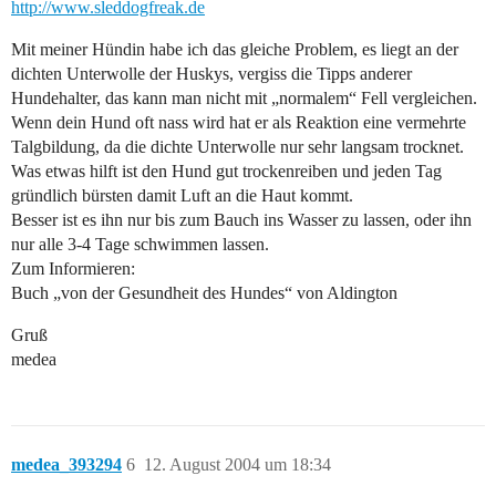
http://www.sleddogfreak.de
Mit meiner Hündin habe ich das gleiche Problem, es liegt an der
dichten Unterwolle der Huskys, vergiss die Tipps anderer
Hundehalter, das kann man nicht mit „normalem“ Fell vergleichen.
Wenn dein Hund oft nass wird hat er als Reaktion eine vermehrte
Talgbildung, da die dichte Unterwolle nur sehr langsam trocknet.
Was etwas hilft ist den Hund gut trockenreiben und jeden Tag
gründlich bürsten damit Luft an die Haut kommt.
Besser ist es ihn nur bis zum Bauch ins Wasser zu lassen, oder ihn
nur alle 3-4 Tage schwimmen lassen.
Zum Informieren:
Buch „von der Gesundheit des Hundes“ von Aldington
Gruß
medea
medea_393294
6
12. August 2004 um 18:34