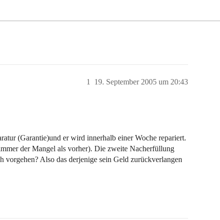
1
19. September 2005 um 20:43
tur (Garantie)und er wird innerhalb einer Woche repariert.
limmer der Mangel als vorher). Die zweite Nacherfüllung
ich vorgehen? Also das derjenige sein Geld zurückverlangen