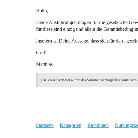
Hallo,
Deine Ausführungen mögen für die gesetzliche Gewäh
für diese sind einzig und allein die Garantiebedingu
Insofern ist Deine Aussage, dass sich für den „geschä
Gruß
Matthias
[Bei dieser Antwort wurde das Vollzitat nachträglich automatisiert 
Startseite
Kategorien
Richtlinien
Nutzungsb