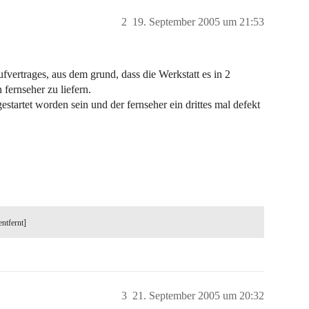
2
19. September 2005 um 21:53
vertrages, aus dem grund, dass die Werkstatt es in 2
 fernseher zu liefern.
estartet worden sein und der fernseher ein drittes mal defekt
entfernt]
3
21. September 2005 um 20:32