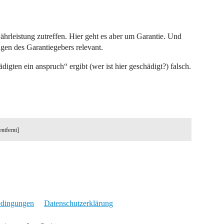
rleistung zutreffen. Hier geht es aber um Garantie. Und
ngen des Garantiegebers relevant.
digten ein anspruch“ ergibt (wer ist hier geschädigt?) falsch.
entfernt]
edingungen
Datenschutzerklärung