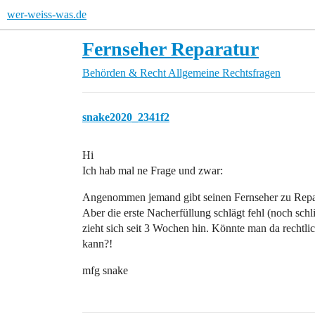
wer-weiss-was.de
Fernseher Reparatur
Behörden & Recht
Allgemeine Rechtsfragen
snake2020_2341f2
Hi
Ich hab mal ne Frage und zwar:
Angenommen jemand gibt seinen Fernseher zu Repara
Aber die erste Nacherfüllung schlägt fehl (noch sch
zieht sich seit 3 Wochen hin. Könnte man da rechtl
kann?!
mfg snake