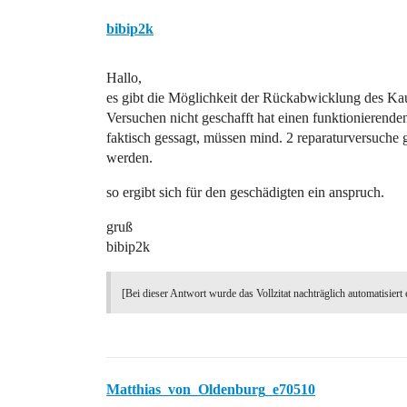
bibip2k
Hallo,
es gibt die Möglichkeit der Rückabwicklung des Kauf
Versuchen nicht geschafft hat einen funktionierenden
faktisch gessagt, müssen mind. 2 reparaturversuche g
werden.
so ergibt sich für den geschädigten ein anspruch.
gruß
bibip2k
[Bei dieser Antwort wurde das Vollzitat nachträglich automatisiert 
Matthias_von_Oldenburg_e70510