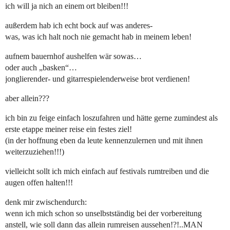
ich will ja nich an einem ort bleiben!!!
außerdem hab ich echt bock auf was anderes-
was, was ich halt noch nie gemacht hab in meinem leben!
aufnem bauernhof aushelfen wär sowas…
oder auch „basken“…
jonglierender- und gitarrespielenderweise brot verdienen!
aber allein???
ich bin zu feige einfach loszufahren und hätte gerne zumindest als
erste etappe meiner reise ein festes ziel!
(in der hoffnung eben da leute kennenzulernen und mit ihnen
weiterzuziehen!!!)
vielleicht sollt ich mich einfach auf festivals rumtreiben und die
augen offen halten!!!
denk mir zwischendurch:
wenn ich mich schon so unselbstständig bei der vorbereitung
anstell, wie soll dann das allein rumreisen aussehen!?!..MAN