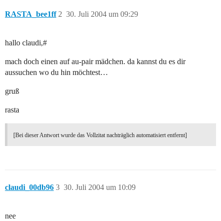
RASTA_bee1ff
2
30. Juli 2004 um 09:29
hallo claudi,#
mach doch einen auf au-pair mädchen. da kannst du es dir
aussuchen wo du hin möchtest…
gruß
rasta
[Bei dieser Antwort wurde das Vollzitat nachträglich automatisiert entfernt]
claudi_00db96
3
30. Juli 2004 um 10:09
nee