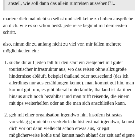
anstell, wie soll dann das allein rumreisen aussehen!?!..
martere dich mal nicht so selbst und stell keine zu hohen ansprüche
an dich. wie es so schön heißt: jede reise beginnt mit dem ersten
schritt.
also, nimm dir zu anfang nicht zu viel vor. mir fallen mehrere
möglichkeiten ein:
suche dir auf jeden fall für den start ein zielgebiet mit guter
touristischer infrastruktur aus, wo das reisen ohne allzugroße
hindernisse abläuft. beispiel thailand oder neuseeland (das ich
allerdings nur aus erzählungen kenne). man kommt gut hin, man
kommt gut rum, es gibt überall unterkünfte, thailand ist darüber
hinaus auch noch bezahlbar und man trifft reisende, die einem
mit tips weiterhelfen oder an die man sich anschließen kann.
geh mit einer organisation irgendwo hin. insofern ist rastas
vorschlag gar nicht so verkehrt: du bist erstmal irgendwo, kennst
dich vor ort dann vielleicht schon etwas aus, kriegst
möglicherweise kohle und kannst nach ablauf der zeit auf eigene