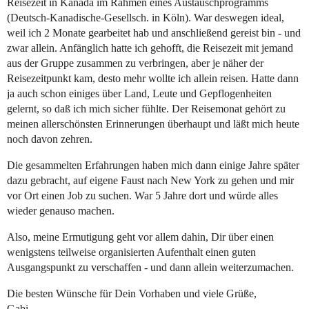
Reisezeit in Kanada im Rahmen eines Austauschprogramms
(Deutsch-Kanadische-Gesellsch. in Köln). War deswegen ideal,
weil ich 2 Monate gearbeitet hab und anschließend gereist bin - und
zwar allein. Anfänglich hatte ich gehofft, die Reisezeit mit jemand
aus der Gruppe zusammen zu verbringen, aber je näher der
Reisezeitpunkt kam, desto mehr wollte ich allein reisen. Hatte dann
ja auch schon einiges über Land, Leute und Gepflogenheiten
gelernt, so daß ich mich sicher fühlte. Der Reisemonat gehört zu
meinen allerschönsten Erinnerungen überhaupt und läßt mich heute
noch davon zehren.
Die gesammelten Erfahrungen haben mich dann einige Jahre später
dazu gebracht, auf eigene Faust nach New York zu gehen und mir
vor Ort einen Job zu suchen. War 5 Jahre dort und würde alles
wieder genauso machen.
Also, meine Ermutigung geht vor allem dahin, Dir über einen
wenigstens teilweise organisierten Aufenthalt einen guten
Ausgangspunkt zu verschaffen - und dann allein weiterzumachen.
Die besten Wünsche für Dein Vorhaben und viele Grüße,
Gabi