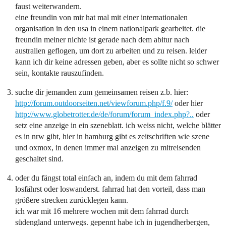
faust weiterwandern.
eine freundin von mir hat mal mit einer internationalen
organisation in den usa in einem nationalpark gearbeitet. die
freundin meiner nichte ist gerade nach dem abitur nach
australien geflogen, um dort zu arbeiten und zu reisen. leider
kann ich dir keine adressen geben, aber es sollte nicht so schwer
sein, kontakte rauszufinden.
suche dir jemanden zum gemeinsamen reisen z.b. hier:
http://forum.outdoorseiten.net/viewforum.php/f.9/
oder hier
http://www.globetrotter.de/de/forum/forum_index.php?..
oder
setz eine anzeige in ein szeneblatt. ich weiss nicht, welche blätter
es in nrw gibt, hier in hamburg gibt es zeitschriften wie szene
und oxmox, in denen immer mal anzeigen zu mitreisenden
geschaltet sind.
oder du fängst total einfach an, indem du mit dem fahrrad
losfährst oder loswanderst. fahrrad hat den vorteil, dass man
größere strecken zurücklegen kann.
ich war mit 16 mehrere wochen mit dem fahrrad durch
südengland unterwegs. gepennt habe ich in jugendherbergen,