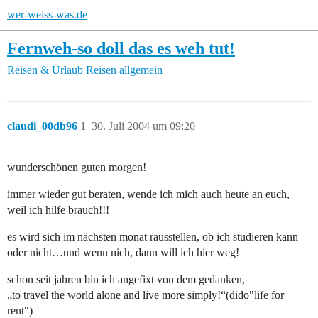
wer-weiss-was.de
Fernweh-so doll das es weh tut!
Reisen & Urlaub
Reisen allgemein
claudi_00db96
1
30. Juli 2004 um 09:20
wunderschönen guten morgen!
immer wieder gut beraten, wende ich mich auch heute an euch,
weil ich hilfe brauch!!!
es wird sich im nächsten monat rausstellen, ob ich studieren kann
oder nicht…und wenn nich, dann will ich hier weg!
schon seit jahren bin ich angefixt von dem gedanken,
„to travel the world alone and live more simply!“(dido"life for
rent")