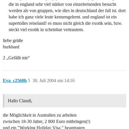
die in england sehr viel stärker von einzelreisenden besucht
werden als von gruppen, wie dies in deutschland der fall ist. dort
habe ich ganz viele leute kennengelernt. und england ist ein
supertolles reiseland! es muss nicht gleich die exotik sein, bzw.
steckt viel exotik in scheinbar vertrautem.
liebe grüße
burkhard
2 „Gefällt mir“
Eva_c2560b
5
30. Juli 2004 um 14:16
Hallo Claudi,
die Möglichkeit in Australien zu arbeiten
zwischen 18-30 Jahre, 2 800 Euro mitbringen(!)
und ein "Working Holiday Visa " beantragen