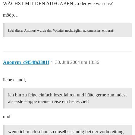
WÄCHST MIT DEN AUFGABEN…oder wie war das?
mööp…
[Bei dieser Antwort wurde das Vollzitat nachträglich automatisiert entfernt]
Anonym_c9f54fa3301f
4
30. Juli 2004 um 13:36
liebe claudi,
ich bin zu feige einfach loszufahren und hätte gerne zumindest
als erste etappe meiner reise ein festes ziel!
und
wenn ich mich schon so unselbstständig bei der vorbereitung