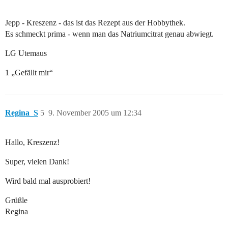
Jepp - Kreszenz - das ist das Rezept aus der Hobbythek.
Es schmeckt prima - wenn man das Natriumcitrat genau abwiegt.
LG Utemaus
1 „Gefällt mir“
Regina_S
5
9. November 2005 um 12:34
Hallo, Kreszenz!
Super, vielen Dank!
Wird bald mal ausprobiert!
Grüßle
Regina