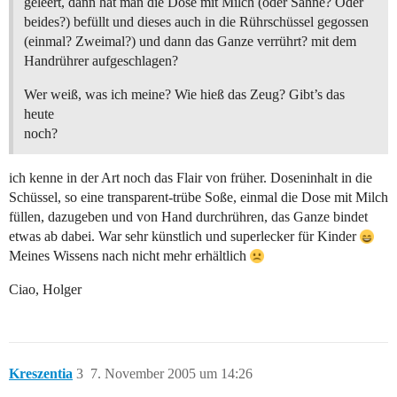
geleert, dann hat man die Dose mit Milch (oder Sahne? Oder
beides?) befüllt und dieses auch in die Rührschüssel gegossen
(einmal? Zweimal?) und dann das Ganze verrührt? mit dem
Handrührer aufgeschlagen?
Wer weiß, was ich meine? Wie hieß das Zeug? Gibt’s das
heute
noch?
ich kenne in der Art noch das Flair von früher. Doseninhalt in die
Schüssel, so eine transparent-trübe Soße, einmal die Dose mit Milch
füllen, dazugeben und von Hand durchrühren, das Ganze bindet
etwas ab dabei. War sehr künstlich und superlecker für Kinder
Meines Wissens nach nicht mehr erhältlich
Ciao, Holger
Kreszentia
3
7. November 2005 um 14:26