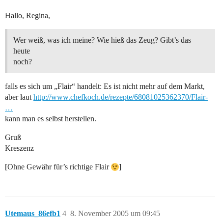
Hallo, Regina,
Wer weiß, was ich meine? Wie hieß das Zeug? Gibt’s das
heute
noch?
falls es sich um „Flair“ handelt: Es ist nicht mehr auf dem Markt,
aber laut
http://www.chefkoch.de/rezepte/68081025362370/Flair-
…
kann man es selbst herstellen.
Gruß
Kreszenz
[Ohne Gewähr für’s richtige Flair
]
Utemaus_86efb1
4
8. November 2005 um 09:45