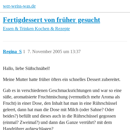
wer-weiss-was.de
Fertigdessert von früher gesucht
Essen & Trinken
Kochen & Rezepte
Regina_S
1
7. November 2005 um 13:37
Hallo, liebe Süßschnäbel!
Meine Mutter hatte früher öfters ein schnelles Dessert zubereitet.
Gab es in verschiedenen Geschmacksrichtungen und war so eine
süße, aromatisierte Fruchtmischung (vermutlich mehr Aroma als
Frucht) in einer Dose, den Inhalt hat man in eine Rührschüssel
geleert, dann hat man die Dose mit Milch (oder Sahne? Oder
beides?) befüllt und dieses auch in die Rührschüssel gegossen
(einmal? Zweimal?) und dann das Ganze verrührt? mit dem
Handrührer aufgeschlagen?