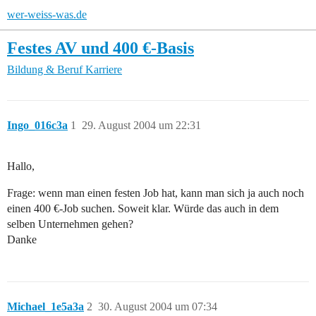
wer-weiss-was.de
Festes AV und 400 €-Basis
Bildung & Beruf
Karriere
Ingo_016c3a
1
29. August 2004 um 22:31
Hallo,
Frage: wenn man einen festen Job hat, kann man sich ja auch noch
einen 400 €-Job suchen. Soweit klar. Würde das auch in dem
selben Unternehmen gehen?
Danke
Michael_1e5a3a
2
30. August 2004 um 07:34