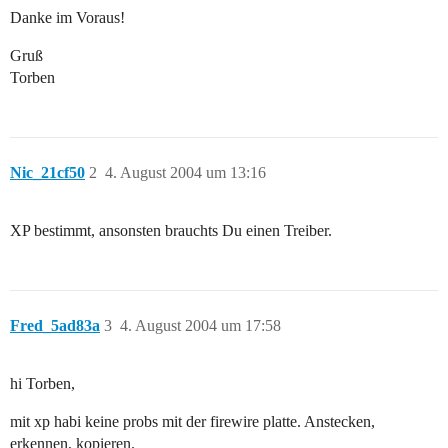
Danke im Voraus!
Gruß
Torben
Nic_21cf50
2
4. August 2004 um 13:16
XP bestimmt, ansonsten brauchts Du einen Treiber.
Fred_5ad83a
3
4. August 2004 um 17:58
hi Torben,
mit xp habi keine probs mit der firewire platte. Anstecken,
erkennen, kopieren.