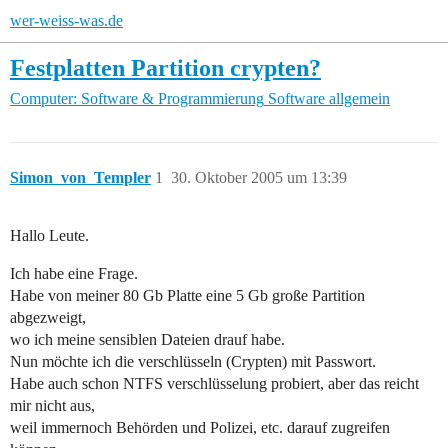
wer-weiss-was.de
Festplatten Partition crypten?
Computer: Software & Programmierung
Software allgemein
Simon_von_Templer
1
30. Oktober 2005 um 13:39
Hallo Leute.
Ich habe eine Frage.
Habe von meiner 80 Gb Platte eine 5 Gb große Partition
abgezweigt,
wo ich meine sensiblen Dateien drauf habe.
Nun möchte ich die verschlüsseln (Crypten) mit Passwort.
Habe auch schon NTFS verschlüsselung probiert, aber das reicht
mir nicht aus,
weil immernoch Behörden und Polizei, etc. darauf zugreifen