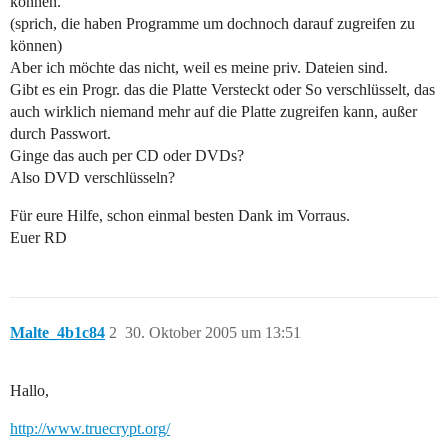
können.
(sprich, die haben Programme um dochnoch darauf zugreifen zu
können)
Aber ich möchte das nicht, weil es meine priv. Dateien sind.
Gibt es ein Progr. das die Platte Versteckt oder So verschlüsselt, das
auch wirklich niemand mehr auf die Platte zugreifen kann, außer
durch Passwort.
Ginge das auch per CD oder DVDs?
Also DVD verschlüsseln?
Für eure Hilfe, schon einmal besten Dank im Vorraus.
Euer RD
Malte_4b1c84
2
30. Oktober 2005 um 13:51
Hallo,
http://www.truecrypt.org/