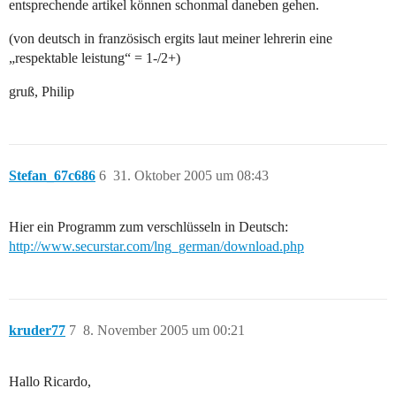
entsprechende artikel können schonmal daneben gehen.
(von deutsch in französisch ergits laut meiner lehrerin eine
„respektable leistung“ = 1-/2+)
gruß, Philip
Stefan_67c686
6
31. Oktober 2005 um 08:43
Hier ein Programm zum verschlüsseln in Deutsch:
http://www.securstar.com/lng_german/download.php
kruder77
7
8. November 2005 um 00:21
Hallo Ricardo,