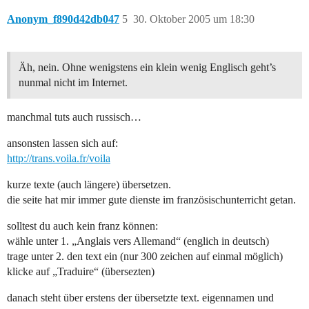
Anonym_f890d42db047
5
30. Oktober 2005 um 18:30
Äh, nein. Ohne wenigstens ein klein wenig Englisch geht’s
nunmal nicht im Internet.
manchmal tuts auch russisch…
ansonsten lassen sich auf:
http://trans.voila.fr/voila
kurze texte (auch längere) übersetzen.
die seite hat mir immer gute dienste im französischunterricht getan.
solltest du auch kein franz können:
wähle unter 1. „Anglais vers Allemand“ (englich in deutsch)
trage unter 2. den text ein (nur 300 zeichen auf einmal möglich)
klicke auf „Traduire“ (übersezten)
danach steht über erstens der übersetzte text. eigennamen und