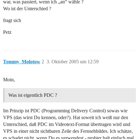
war, was passiert, wenn ich „an“ wähle ?
Wo ist der Unterschied ?
fragt sich
Petz
Tommy_Molotow
2
3. Oktober 2005 um 12:59
Moin,
Was ist eigentlich PDC ?
Im Prinzip ist PDC (Programming Delivery Control) sowas wie
VPS (das wirst Du kennen, oder?). Hat soweit ich weiß nur den
Unterschied, daß PDC im Videotext-Format übertragen wird und
VPS in einer nicht sichtbaren Zeile des Fernsehbildes. Ich schätze,
es schadet nicht, wenn Du es verwendest - probier halt einfach mal.